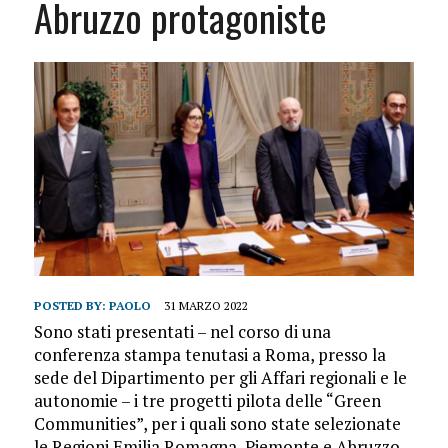
Abruzzo protagoniste
POSTED BY:
PAOLO
31 MARZO 2022
Sono stati presentati – nel corso di una
conferenza stampa tenutasi a Roma, presso la
sede del Dipartimento per gli Affari regionali e le
autonomie – i tre progetti pilota delle “Green
Communities”, per i quali sono state selezionate
le Regioni Emilia Romagna, Piemonte e Abruzzo.