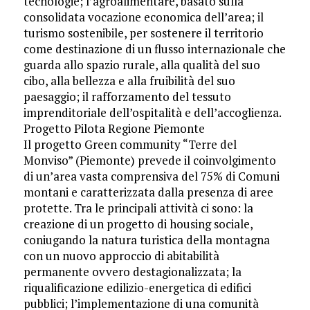
tecnologie; l’agroalimentare, basato sulla
consolidata vocazione economica dell’area; il
turismo sostenibile, per sostenere il territorio
come destinazione di un flusso internazionale che
guarda allo spazio rurale, alla qualità del suo
cibo, alla bellezza e alla fruibilità del suo
paesaggio; il rafforzamento del tessuto
imprenditoriale dell’ospitalità e dell’accoglienza.
Progetto Pilota Regione Piemonte
Il progetto Green community “Terre del
Monviso” (Piemonte) prevede il coinvolgimento
di un’area vasta comprensiva del 75% di Comuni
montani e caratterizzata dalla presenza di aree
protette. Tra le principali attività ci sono: la
creazione di un progetto di housing sociale,
coniugando la natura turistica della montagna
con un nuovo approccio di abitabilità
permanente ovvero destagionalizzata; la
riqualificazione edilizio-energetica di edifici
pubblici; l’implementazione di una comunità