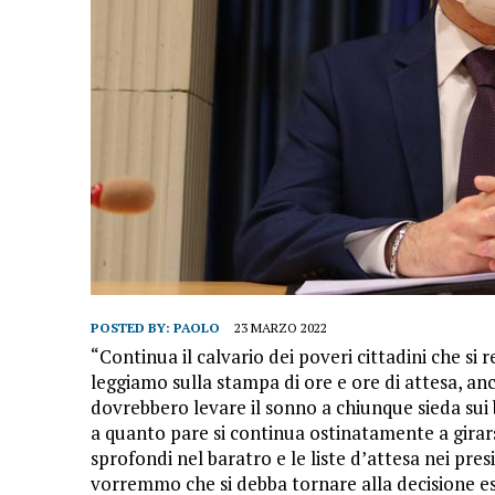
POSTED BY:
PAOLO
23 MARZO 2022
“Continua il calvario dei poveri cittadini che si
leggiamo sulla stampa di ore e ore di attesa, an
dovrebbero levare il sonno a chiunque sieda sui
a quanto pare si continua ostinatamente a girarsi
sprofondi nel baratro e le liste d’attesa nei pr
vorremmo che si debba tornare alla decisione es