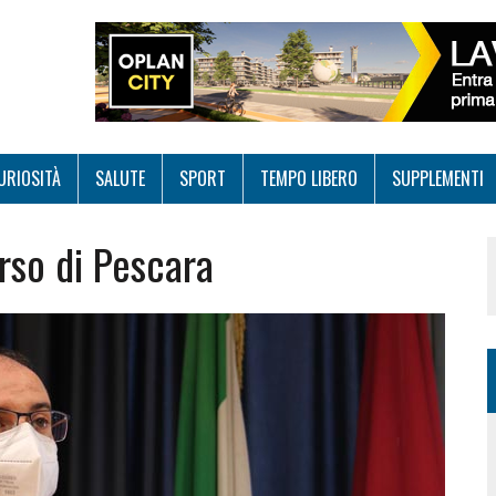
URIOSITÀ
SALUTE
SPORT
TEMPO LIBERO
SUPPLEMENTI
rso di Pescara