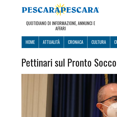
QUOTIDIANO DI INFORMAZIONE, ANNUNCI E
AFFARI
HOME
ATTUALITÀ
CRONACA
CULTURA
C
Pettinari sul Pronto Socco