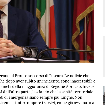
 recano al Pronto soccorso di Pescara. Le notizie che
che dopo aver subito un incidente, sono inaccettabili e
 banchi della maggioranza di Regione Abruzzo. Invece
 dall’altra parte, lasciando che la sanità territoriale
esidi di emergenza siano sempre più lunghe. Non
trema di interrompere i servizi, come già avvenuto a