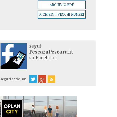
ARCHIVIO PDF
RICHIEDI I VECCHI NUMERI
segui
PescaraPescara.it
su Facebook
seguici anche su: