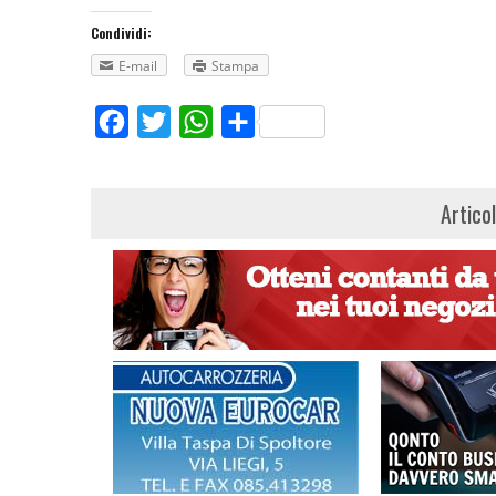
Condividi:
E-mail
Stampa
Facebook
Twitter
WhatsApp
Share
Artico