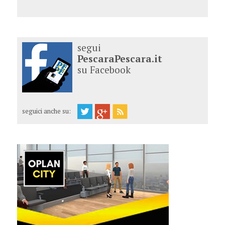
segui
PescaraPescara.it
su Facebook
seguici anche su: