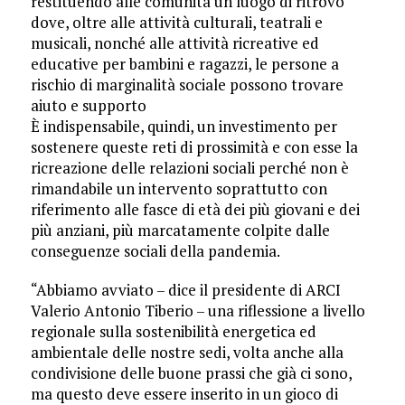
restituendo alle comunità un luogo di ritrovo
dove, oltre alle attività culturali, teatrali e
musicali, nonché alle attività ricreative ed
educative per bambini e ragazzi, le persone a
rischio di marginalità sociale possono trovare
aiuto e supporto
È indispensabile, quindi, un investimento per
sostenere queste reti di prossimità e con esse la
ricreazione delle relazioni sociali perché non è
rimandabile un intervento soprattutto con
riferimento alle fasce di età dei più giovani e dei
più anziani, più marcatamente colpite dalle
conseguenze sociali della pandemia.
“Abbiamo avviato – dice il presidente di ARCI
Valerio Antonio Tiberio – una riflessione a livello
regionale sulla sostenibilità energetica ed
ambientale delle nostre sedi, volta anche alla
condivisione delle buone prassi che già ci sono,
ma questo deve essere inserito in un gioco di