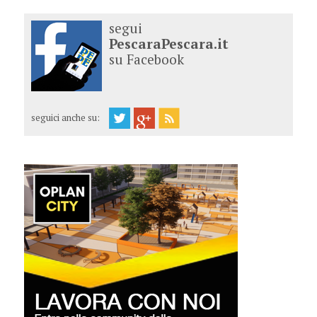
segui
PescaraPescara.it
su Facebook
seguici anche su: