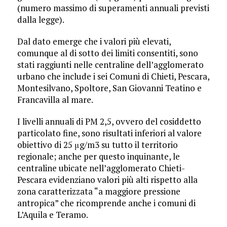
(numero massimo di superamenti annuali previsti
dalla legge).
Dal dato emerge che i valori più elevati,
comunque al di sotto dei limiti consentiti, sono
stati raggiunti nelle centraline dell’agglomerato
urbano che include i sei Comuni di Chieti, Pescara,
Montesilvano, Spoltore, San Giovanni Teatino e
Francavilla al mare.
I livelli annuali di PM 2,5, ovvero del cosiddetto
particolato fine, sono risultati inferiori al valore
obiettivo di 25 μg/m3 su tutto il territorio
regionale; anche per questo inquinante, le
centraline ubicate nell’agglomerato Chieti-
Pescara evidenziano valori più alti rispetto alla
zona caratterizzata “a maggiore pressione
antropica” che ricomprende anche i comuni di
L’Aquila e Teramo.