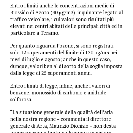
Entro i limiti anche le concentrazioni medie di
Biossido di Azoto (40 μg/m3), inquinante legato al
traffico veicolare, i cui valori sono risultati più
elevati nei centri abitati delle principali città ed in
particolare a Teramo.
Per quanto riguarda l’ozono, si sono registrati
solo 12 superamenti del limite di 120 μg/m3 nei
mesi di luglio e agosto; anche in questo caso,
dunque, valori ben al di sotto della soglia imposta
dalla legge di 25 superamenti annui.
Entro i limiti di legge, infine, anche i valori di
benzene, monossido di carbonio e anidride
solforosa.
“La situazione generale della qualità dell’aria
nella nostra regione – commenta il direttore
generale di Arta, Maurizio Dionisio – non desta
preoccupazione tanto nelle zone a maggiore