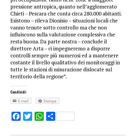
pressione antropica, quanto nell’agglomerato
Chieti – Pescara che conta circa 280.000 abitanti.
Esistono – rileva Dionisio – situazioni locali che
vanno tenute sotto controllo ma che non
influiscono sulla valutazione complessiva che
resta buona. Da parte nostra – conclude il
direttore Arta – ci impegneremo a disporre
controlli sempre più numerosi ed a mantenere
costante il livello qualitativo dei monitoraggi in
tutte le stazioni di misurazione dislocate sul
territorio della regione”.
Condividi:
E-mail
Stampa
Facebook
Twitter
WhatsApp
Share