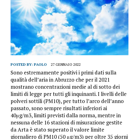
POSTED BY:
PAOLO
27 GENNAIO 2022
Sono estremamente positivi i primi dati sulla
qualità dell’aria in Abruzzo che per il 2021
mostrano concentrazioni medie al di sotto dei
limiti di legge per tutti gli inquinanti. I livelli delle
polveri sottili (PM10), per tutto l’arco dell’anno
passato, sono sempre risultati inferiori ai
40μg/m3, limiti previsti dalla norma, mentre in
nessuna delle 16 stazioni di misurazione gestite
da Arta è stato superato il valore limite
giornaliero di PM10 (50 μg/m3) per oltre 35 giorni