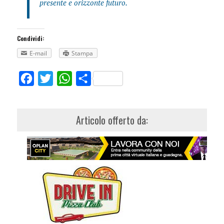
presente e orizzonte futuro.
Condividi:
E-mail
Stampa
Facebook
Twitter
WhatsApp
Share
Articolo offerto da: