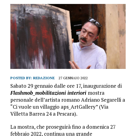
POSTED BY:
REDAZIONE
27 GENNAIO 2022
Sabato 29 gennaio dalle ore 17, inaugurazione di
Flashmob_mobilitazioni interiori
mostra
personale dell’artista romano Adriano Segarelli a
“Ci vuole un villaggio aps_ArtGallery” (Via
Villetta Barrea 24 a Pescara).
La mostra, che proseguirà fino a domenica 27
febbraio 2022, continua una grande