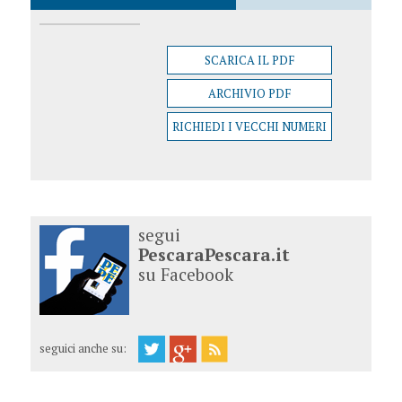
SCARICA IL PDF
ARCHIVIO PDF
RICHIEDI I VECCHI NUMERI
segui
PescaraPescara.it
su Facebook
seguici anche su: