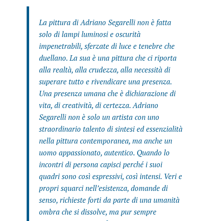
La pittura di Adriano Segarelli non è fatta
solo di lampi luminosi e oscurità
impenetrabili, sferzate di luce e tenebre che
duellano. La sua è una pittura che ci riporta
alla realtà, alla crudezza, alla necessità di
superare tutto e rivendicare una presenza.
Una presenza umana che è dichiarazione di
vita, di creatività, di certezza. Adriano
Segarelli non è solo un artista con uno
straordinario talento di sintesi ed essenzialità
nella pittura contemporanea, ma anche un
uomo appassionato, autentico. Quando lo
incontri di persona capisci perché i suoi
quadri sono così espressivi, così intensi. Veri e
propri squarci nell’esistenza, domande di
senso, richieste forti da parte di una umanità
ombra che si dissolve, ma pur sempre