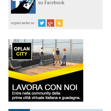
su Facebook
seguici anche su: