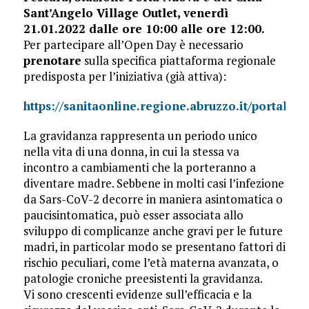
Sant’Angelo Village Outlet, venerdì
21.01.2022 dalle ore 10:00 alle ore 12:00.
Per partecipare all’Open Day è necessario
prenotare
sulla specifica piattaforma regionale
predisposta per l’iniziativa (già attiva):
https://sanitaonline.regione.abruzzo.it/portalese
La gravidanza rappresenta un periodo unico
nella vita di una donna, in cui la stessa va
incontro a cambiamenti che la porteranno a
diventare madre. Sebbene in molti casi l’infezione
da Sars-CoV-2 decorre in maniera asintomatica o
paucisintomatica, può esser associata allo
sviluppo di complicanze anche gravi per le future
madri, in particolar modo se presentano fattori di
rischio peculiari, come l’età materna avanzata, o
patologie croniche preesistenti la gravidanza.
Vi sono crescenti evidenze sull’efficacia e la