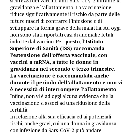
sicurezza del vaccino anti-Sars-CoV-2 durante la
gravidanza e l’allattamento. La vaccinazione
riduce significativamente il rischio da parte delle
future madri di contrarre l’infezione e di
sviluppare la forma grave della malattia. Ad oggi
non sono stati riportati casi di anomalie fetali
indotte dal vaccino. Per questo,
l’Istituto
Superiore di Sanità (ISS) raccomanda
l’estensione dell’offerta vaccinale, con
vaccini a mRNA, a tutte le donne in
gravidanza nel secondo e terzo trimestre.
La vaccinazione è raccomandata anche
durante il periodo dell’allattamento e non vi
è necessità di interrompere l’allattamento
.
Infine, non vi è ad oggi alcuna evidenza che la
vaccinazione si associ ad una riduzione della
fertilità.
In relazione alla sua efficacia ed ai potenziali
rischi, anche gravi, cui una donna in gravidanza
con infezione da Sars-CoV-2 può andare