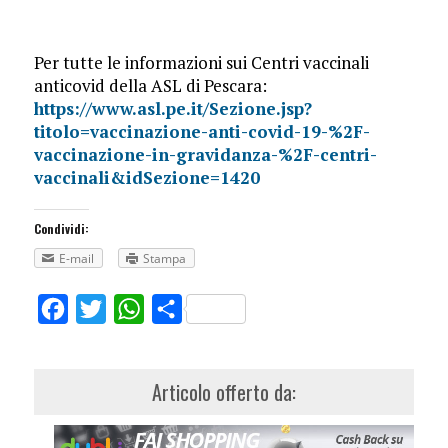
Per tutte le informazioni sui Centri vaccinali
anticovid della ASL di Pescara:
https://www.asl.pe.it/Sezione.jsp?
titolo=vaccinazione-anti-covid-19-%2F-
vaccinazione-in-gravidanza-%2F-centri-
vaccinali&idSezione=1420
Condividi:
E-mail
Stampa
Facebook
Twitter
WhatsApp
Share
Articolo offerto da: