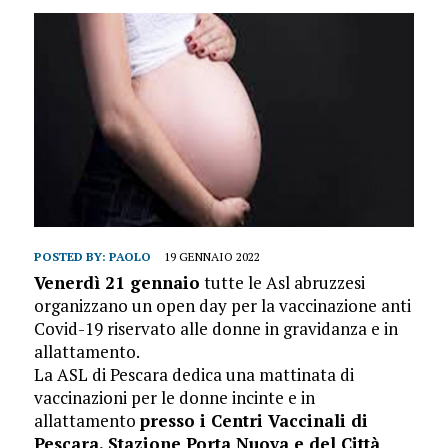
POSTED BY:
PAOLO
19 GENNAIO 2022
Venerdì 21 gennaio
tutte le Asl abruzzesi
organizzano un open day per la vaccinazione anti
Covid-19 riservato alle donne in gravidanza e in
allattamento.
La ASL di Pescara dedica una mattinata di
vaccinazioni per le donne incinte e in
allattamento
presso i Centri Vaccinali di
Pescara, Stazione Porta Nuova e del Città