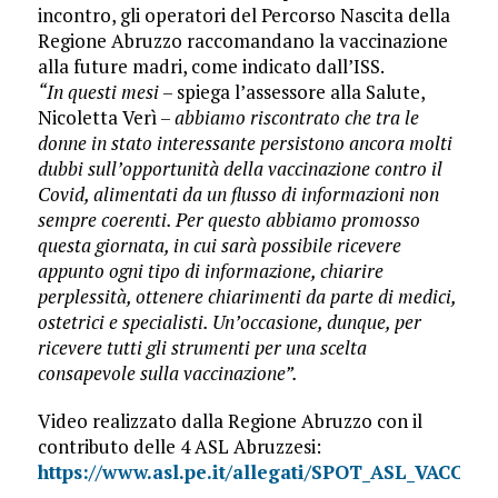
incontro, gli operatori del Percorso Nascita della
Regione Abruzzo raccomandano la vaccinazione
alla future madri, come indicato dall’ISS.
“In questi mesi
– spiega l’assessore alla Salute,
Nicoletta Verì –
abbiamo riscontrato che tra le
donne in stato interessante persistono ancora molti
dubbi sull’opportunità della vaccinazione contro il
Covid, alimentati da un flusso di informazioni non
sempre coerenti. Per questo abbiamo promosso
questa giornata, in cui sarà possibile ricevere
appunto ogni tipo di informazione, chiarire
perplessità, ottenere chiarimenti da parte di medici,
ostetrici e specialisti. Un’occasione, dunque, per
ricevere tutti gli strumenti per una scelta
consapevole sulla vaccinazione”.
Video realizzato dalla Regione Abruzzo con il
contributo delle 4 ASL Abruzzesi:
https://www.asl.pe.it/allegati/SPOT_ASL_VAC