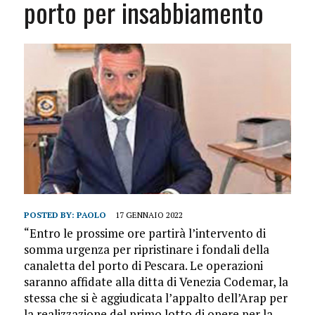
porto per insabbiamento
POSTED BY:
PAOLO
17 GENNAIO 2022
“Entro le prossime ore partirà l’intervento di
somma urgenza per ripristinare i fondali della
canaletta del porto di Pescara. Le operazioni
saranno affidate alla ditta di Venezia Codemar, la
stessa che si è aggiudicata l’appalto dell’Arap per
la realizzazione del primo lotto di opere per la