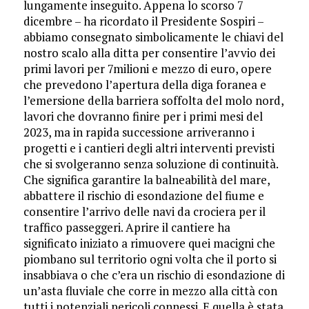
lungamente inseguito. Appena lo scorso 7
dicembre – ha ricordato il Presidente Sospiri –
abbiamo consegnato simbolicamente le chiavi del
nostro scalo alla ditta per consentire l’avvio dei
primi lavori per 7milioni e mezzo di euro, opere
che prevedono l’apertura della diga foranea e
l’emersione della barriera soffolta del molo nord,
lavori che dovranno finire per i primi mesi del
2023, ma in rapida successione arriveranno i
progetti e i cantieri degli altri interventi previsti
che si svolgeranno senza soluzione di continuità.
Che significa garantire la balneabilità del mare,
abbattere il rischio di esondazione del fiume e
consentire l’arrivo delle navi da crociera per il
traffico passeggeri. Aprire il cantiere ha
significato iniziato a rimuovere quei macigni che
piombano sul territorio ogni volta che il porto si
insabbiava o che c’era un rischio di esondazione di
un’asta fluviale che corre in mezzo alla città con
tutti i potenziali pericoli connessi. E quella è stata