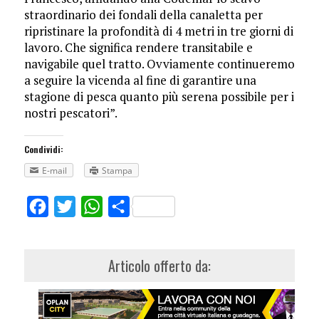
straordinario dei fondali della canaletta per
ripristinare la profondità di 4 metri in tre giorni di
lavoro. Che significa rendere transitabile e
navigabile quel tratto. Ovviamente continueremo
a seguire la vicenda al fine di garantire una
stagione di pesca quanto più serena possibile per i
nostri pescatori”.
Condividi:
E-mail
Stampa
Facebook
Twitter
WhatsApp
Share
Articolo offerto da: