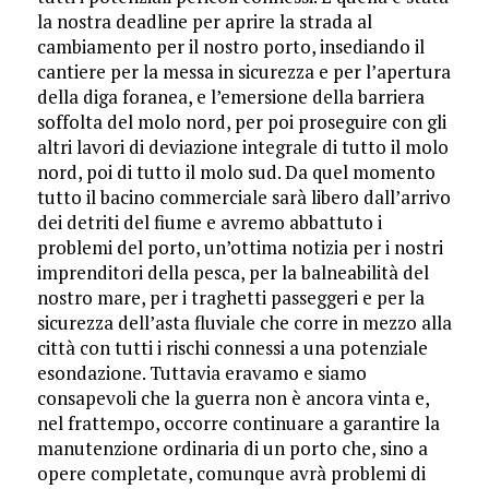
la nostra deadline per aprire la strada al
cambiamento per il nostro porto, insediando il
cantiere per la messa in sicurezza e per l’apertura
della diga foranea, e l’emersione della barriera
soffolta del molo nord, per poi proseguire con gli
altri lavori di deviazione integrale di tutto il molo
nord, poi di tutto il molo sud. Da quel momento
tutto il bacino commerciale sarà libero dall’arrivo
dei detriti del fiume e avremo abbattuto i
problemi del porto, un’ottima notizia per i nostri
imprenditori della pesca, per la balneabilità del
nostro mare, per i traghetti passeggeri e per la
sicurezza dell’asta fluviale che corre in mezzo alla
città con tutti i rischi connessi a una potenziale
esondazione. Tuttavia eravamo e siamo
consapevoli che la guerra non è ancora vinta e,
nel frattempo, occorre continuare a garantire la
manutenzione ordinaria di un porto che, sino a
opere completate, comunque avrà problemi di