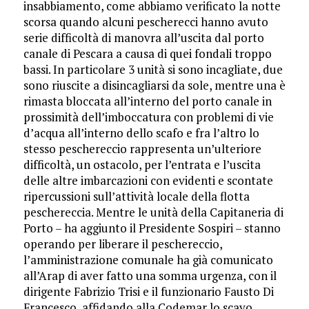
insabbiamento, come abbiamo verificato la notte
scorsa quando alcuni pescherecci hanno avuto
serie difficoltà di manovra all’uscita dal porto
canale di Pescara a causa di quei fondali troppo
bassi. In particolare 3 unità si sono incagliate, due
sono riuscite a disincagliarsi da sole, mentre una è
rimasta bloccata all’interno del porto canale in
prossimità dell’imboccatura con problemi di vie
d’acqua all’interno dello scafo e fra l’altro lo
stesso peschereccio rappresenta un’ulteriore
difficoltà, un ostacolo, per l’entrata e l’uscita
delle altre imbarcazioni con evidenti e scontate
ripercussioni sull’attività locale della flotta
peschereccia. Mentre le unità della Capitaneria di
Porto – ha aggiunto il Presidente Sospiri – stanno
operando per liberare il peschereccio,
l’amministrazione comunale ha già comunicato
all’Arap di aver fatto una somma urgenza, con il
dirigente Fabrizio Trisi e il funzionario Fausto Di
Francesco, affidando alla Codemar lo scavo