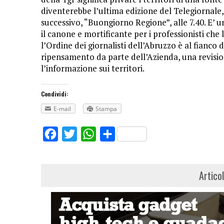
diventerebbe l’ultima edizione del Telegiornale
successivo, “Buongiorno Regione”, alle 7.40. E’ 
il canone e mortificante per i professionisti che
l’Ordine dei giornalisti dell’Abruzzo è al fianco 
ripensamento da parte dell’Azienda, una revisio
l’informazione sui territori.
Condividi:
E-mail
Stampa
Facebook
Twitter
WhatsApp
Share
Artico