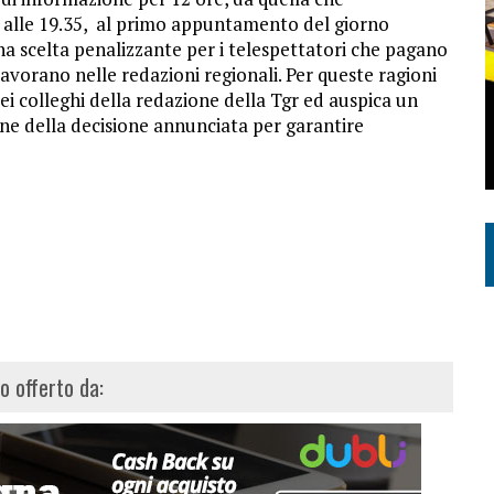
, alle 19.35, al primo appuntamento del giorno
una scelta penalizzante per i telespettatori che pagano
 lavorano nelle redazioni regionali. Per queste ragioni
dei colleghi della redazione della Tgr ed auspica un
ne della decisione annunciata per garantire
lo offerto da: