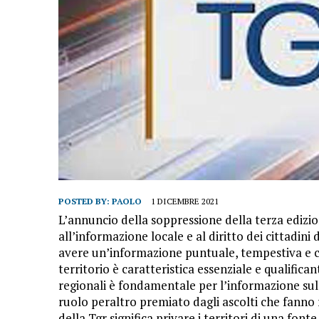
POSTED BY:
PAOLO
1 DICEMBRE 2021
L’annuncio della soppressione della terza edizio
all’informazione locale e al diritto dei cittadini
avere un’informazione puntuale, tempestiva e cap
territorio è caratteristica essenziale e qualifican
regionali è fondamentale per l’informazione sul t
ruolo peraltro premiato dagli ascolti che fanno r
della Tgr significa privare i territori di una fon