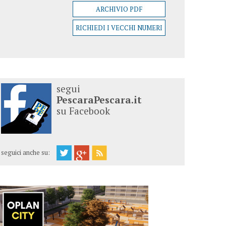
ARCHIVIO PDF
RICHIEDI I VECCHI NUMERI
segui
PescaraPescara.it
su Facebook
seguici anche su: