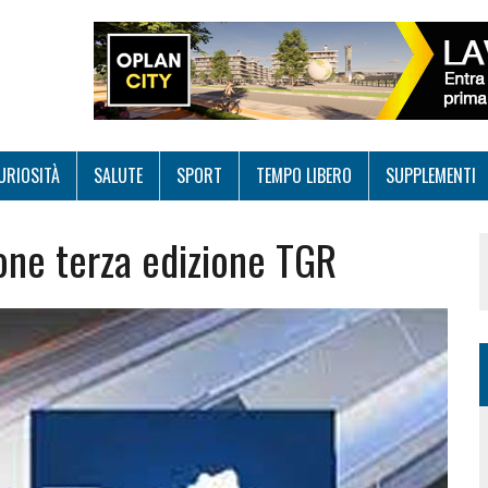
URIOSITÀ
SALUTE
SPORT
TEMPO LIBERO
SUPPLEMENTI
one terza edizione TGR