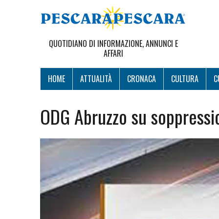
QUOTIDIANO DI INFORMAZIONE, ANNUNCI E
AFFARI
HOME
ATTUALITÀ
CRONACA
CULTURA
C
ODG Abruzzo su soppressi