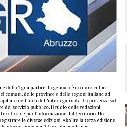
ne della Tgr a partire da gennaio è un duro colpo
 dei comuni, delle province e delle regioni italiane ad
illare nell’arco dell’intera giornata. La presenza sul
te del servizio pubblico. Il ruolo delle redazioni
erritorio e per l’informazione dal territorio. Un
egistrare le diverse edizioni. Abolire la terza edizione
te di informazione per 12 ore, da quella che