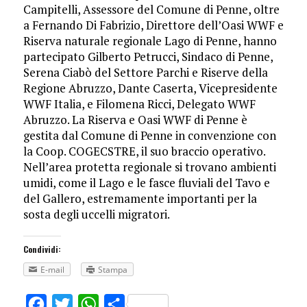
Campitelli, Assessore del Comune di Penne, oltre
a Fernando Di Fabrizio, Direttore dell’Oasi WWF e
Riserva naturale regionale Lago di Penne, hanno
partecipato Gilberto Petrucci, Sindaco di Penne,
Serena Ciabò del Settore Parchi e Riserve della
Regione Abruzzo, Dante Caserta, Vicepresidente
WWF Italia, e Filomena Ricci, Delegato WWF
Abruzzo. La Riserva e Oasi WWF di Penne è
gestita dal Comune di Penne in convenzione con
la Coop. COGECSTRE, il suo braccio operativo.
Nell’area protetta regionale si trovano ambienti
umidi, come il Lago e le fasce fluviali del Tavo e
del Gallero, estremamente importanti per la
sosta degli uccelli migratori.
Condividi:
E-mail
Stampa
Facebook
Twitter
WhatsApp
Share