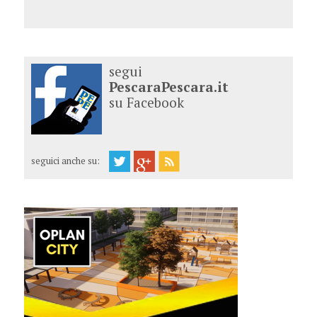
segui
PescaraPescara.it
su Facebook
seguici anche su: