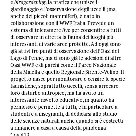
e
birdgardening
, la pratica che unisce il
giardinaggio e l’osservazione degli uccelli (ma
anche dei piccoli mammiferi), è nato in
collaborazione con il WWF Italia. Prevede un
sistema di telecamere
live
per consentire a tutti
di osservare in diretta la fauna dei luoghi più
interessanti di varie aree protette. Ad oggi sono
già attivi tre punti di osservazione dell’Oasi del
Lago di Penne, ma ci sono già le adesioni di altre
Oasi WWF e di parchi come il Parco Nazionale
della Maiella e quello Regionale Sirente-Velino. Il
progetto nasce per monitorare e censire le specie
faunistiche, soprattutto uccelli, senza arrecare
loro disturbo antropico, ma ha avuto un
interessante risvolto educativo, in quanto ha
permesso e permette a tutti, e in particolare a
studenti e a insegnanti, di dedicarsi allo studio
delle scienze naturali anche quando si è costretti
a rimanere a casa a causa della pandemia
Covid19.