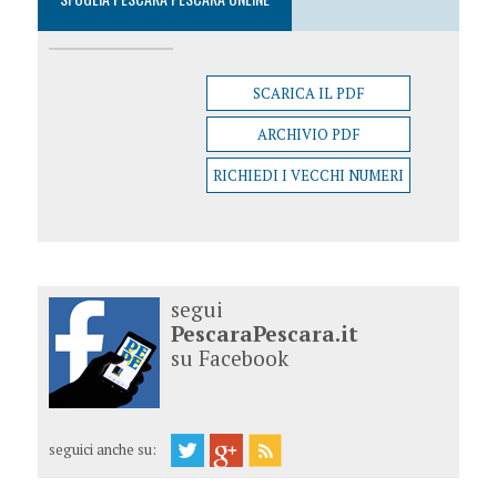
SCARICA IL PDF
ARCHIVIO PDF
RICHIEDI I VECCHI NUMERI
segui
PescaraPescara.it
su Facebook
seguici anche su: