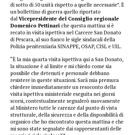
di sotto di 50 unità rispetto a quelle necessarie”. È
un bollettino di guerra quello riportato
dal
Vicepresidente del Consiglio regionale
Domenico Pettinari
che questa mattina si è
recato in visita ispettiva nel Carcere San Donato
di Pescara, al suo fianco le sigle sindacali della
Polizia penitenziaria SINAPPE, OSAP, CISL e UIL.
“È la mia quarta visita ispettiva qui a San Donato,
la situazione è al limite e mi chiedo come sia
possibile che detenuti e personale debbano
resistere in queste situazioni. Sarà mia premura
chiedere immediatamente un resoconto della
visita ispettiva ministeriale eseguita nei giorni
scorsi, contestualmente segnalerò nuovamente
al Ministero tutte le carenze dal punto di vista
strutturale, della sicurezza e della disponibilità di
organico che ho riscontrato questa mattina e che
mi sono state segnalate dai rappresentanti delle