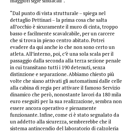
maggiori sigle sindacali”.
“Dal punto di vista strutturale – spiega nel
dettaglio Pettinari – la prima cosa che salta
all’occhio è sicuramente il muro di cinta, troppo
basso e facilmente scavalcabile, per un carcere
che si trova in pieno centro abitato. Potrei
evadere da qui anche io che non sono certo un
atleta. All’interno, poi, c’è una sola scala per il
passaggio dalla seconda alla terza sezione penale
in cui transitano tutti i 190 detenuti, senza
distinzione e separazione. Abbiamo chiesto più
volte che siano attivati gli automatismi dalle celle
alla cabina di regia per attivare il famoso Servizio
dinamico che però, nonostante lavori da 180 mila
euro eseguiti per la sua realizzazione, sembra non
essere ancora operativo e pienamente
funzionante. Infine, come ci è stato segnalato da
un addetto alla sicurezza, sembrerebbe che il
sistema antincendio del laboratorio di calzoleria