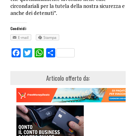
circondariali per la tutela della nostra sicurezza e
anche dei detenuti”.
Condividi:
E-mail
Stampa
Facebook
Twitter
WhatsApp
Share
Articolo offerto da: