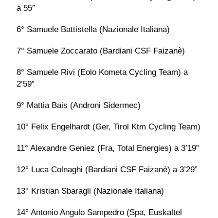
a 55″
6° Samuele Battistella (Nazionale Italiana)
7° Samuele Zoccarato (Bardiani CSF Faizanè)
8° Samuele Rivi (Eolo Kometa Cycling Team) a
2’59”
9° Mattia Bais (Androni Sidermec)
10° Felix Engelhardt (Ger, Tirol Ktm Cycling Team)
11° Alexandre Geniez (Fra, Total Energies) a 3’19”
12° Luca Colnaghi (Bardiani CSF Faizanè) a 3’29”
13° Kristian Sbaragli (Nazionale Italiana)
14° Antonio Angulo Sampedro (Spa, Euskaltel