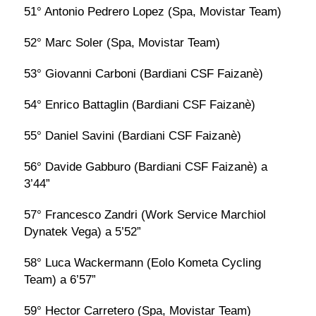
51° Antonio Pedrero Lopez (Spa, Movistar Team)
52° Marc Soler (Spa, Movistar Team)
53° Giovanni Carboni (Bardiani CSF Faizanè)
54° Enrico Battaglin (Bardiani CSF Faizanè)
55° Daniel Savini (Bardiani CSF Faizanè)
56° Davide Gabburo (Bardiani CSF Faizanè) a
3’44”
57° Francesco Zandri (Work Service Marchiol
Dynatek Vega) a 5’52”
58° Luca Wackermann (Eolo Kometa Cycling
Team) a 6’57”
59° Hector Carretero (Spa, Movistar Team)