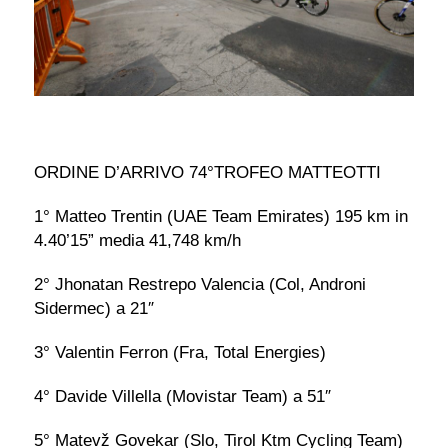
ORDINE D’ARRIVO 74°TROFEO MATTEOTTI
1° Matteo Trentin (UAE Team Emirates) 195 km in
4.40’15” media 41,748 km/h
2° Jhonatan Restrepo Valencia (Col, Androni
Sidermec) a 21″
3° Valentin Ferron (Fra, Total Energies)
4° Davide Villella (Movistar Team) a 51″
5° Matevž Govekar (Slo, Tirol Ktm Cycling Team)