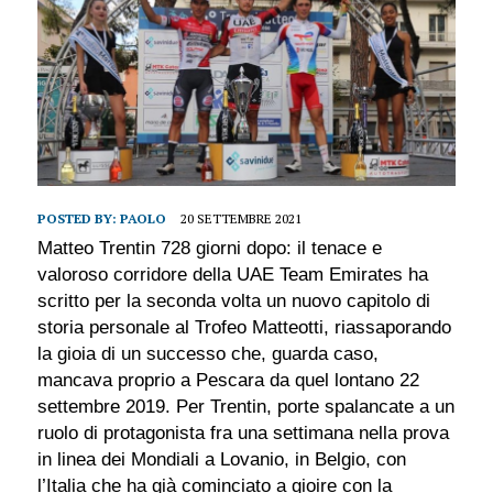
POSTED BY:
PAOLO
20 SETTEMBRE 2021
Matteo Trentin 728 giorni dopo: il tenace e
valoroso corridore della UAE Team Emirates ha
scritto per la seconda volta un nuovo capitolo di
storia personale al Trofeo Matteotti, riassaporando
la gioia di un successo che, guarda caso,
mancava proprio a Pescara da quel lontano 22
settembre 2019. Per Trentin, porte spalancate a un
ruolo di protagonista fra una settimana nella prova
in linea dei Mondiali a Lovanio, in Belgio, con
l’Italia che ha già cominciato a gioire con la