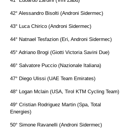
41° Edoardo Zardini (Vini Zabu)
42° Alessandro Bisolti (Androni Sidermec)
43° Luca Chirico (Androni Sidermec)
44° Natnael Tesfazion (Eri, Androni Sidermec)
45° Adriano Brogi (Giotti Victoria Savini Due)
46° Salvatore Puccio (Nazionale Italiana)
47° Diego Ulissi (UAE Team Emirates)
48° Logan Mclain (USA, Tirol KTM Cycling Team)
49° Cristian Rodriguez Martin (Spa, Total
Energies)
50° Simone Ravanelli (Androni Sidermec)