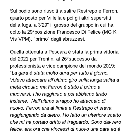
Sul podio sono riusciti a salire Restrepo e Ferron,
quarto posto per Villella e poi gli altri superstiti
della fuga, a 3’29” il grosso del gruppo in cui ha
colto la 29°posizione Francesco Di Felice (MG K
Vis VPM), “primo” degli abruzzesi.
Quella ottenuta a Pescara è stata la prima vittoria
del 2021 per Trentin, al 26°successo da
professionista e vice campione del mondo 2019:
“
La gara è stata molto dura per tutto il giorno.
Volevo attaccare all’ultimo giro sulla lunga salita a
metà circuito ma Ferron è stato il primo a
muoversi, l’ho raggiunto e poi abbiamo tirato
insieme. Nell’ultimo strappo ho attaccato di
nuovo, Ferron era al limite e Restrepo ci stava
raggiungendo da dietro. Ho fatto un ulteriore scatto
che mi ha portato dritto al traguardo. Sono davvero
felice, era ora che vincessi di nuovo una gara ed è