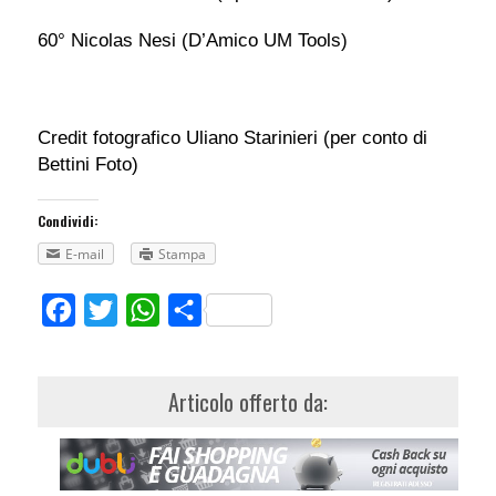
60° Nicolas Nesi (D’Amico UM Tools)
Credit fotografico Uliano Starinieri (per conto di
Bettini Foto)
Condividi:
E-mail
Stampa
Facebook
Twitter
WhatsApp
Share
Articolo offerto da: