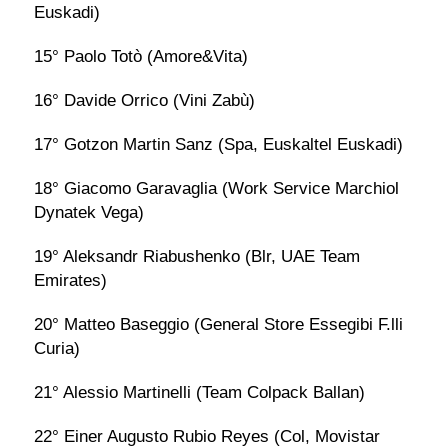
Euskadi)
15° Paolo Totò (Amore&Vita)
16° Davide Orrico (Vini Zabù)
17° Gotzon Martin Sanz (Spa, Euskaltel Euskadi)
18° Giacomo Garavaglia (Work Service Marchiol
Dynatek Vega)
19° Aleksandr Riabushenko (Blr, UAE Team
Emirates)
20° Matteo Baseggio (General Store Essegibi F.lli
Curia)
21° Alessio Martinelli (Team Colpack Ballan)
22° Einer Augusto Rubio Reyes (Col, Movistar