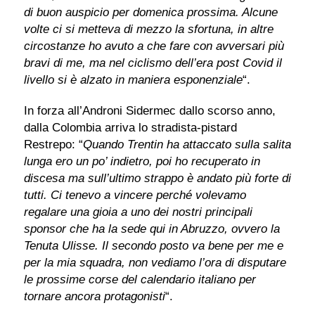
di buon auspicio per domenica prossima. Alcune
volte ci si metteva di mezzo la sfortuna, in altre
circostanze ho avuto a che fare con avversari più
bravi di me, ma nel ciclismo dell’era post Covid il
livello si è alzato in maniera esponenziale
“.
In forza all’Androni Sidermec dallo scorso anno,
dalla Colombia arriva lo stradista-pistard
Restrepo: “
Quando Trentin ha attaccato sulla salita
lunga ero un po’ indietro, poi ho recuperato in
discesa ma sull’ultimo strappo è andato più forte di
tutti. Ci tenevo a vincere perché volevamo
regalare una gioia a uno dei nostri principali
sponsor che ha la sede qui in Abruzzo, ovvero la
Tenuta Ulisse. Il secondo posto va bene per me e
per la mia squadra, non vediamo l’ora di disputare
le prossime corse del calendario italiano per
tornare ancora protagonisti
“.