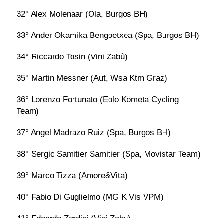
32° Alex Molenaar (Ola, Burgos BH)
33° Ander Okamika Bengoetxea (Spa, Burgos BH)
34° Riccardo Tosin (Vini Zabù)
35° Martin Messner (Aut, Wsa Ktm Graz)
36° Lorenzo Fortunato (Eolo Kometa Cycling
Team)
37° Angel Madrazo Ruiz (Spa, Burgos BH)
38° Sergio Samitier Samitier (Spa, Movistar Team)
39° Marco Tizza (Amore&Vita)
40° Fabio Di Guglielmo (MG K Vis VPM)