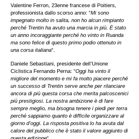
Valentine Ferron, 23enne francese di Poitiers,
professionista dallo scorso anno: “
Mi sono
impegnato molto in salita, non ho alcun rimpianto
perché Trentin ha avuto una marcia in più. È stato
un anno incoraggiante perché ho vinto in Ruanda
ma sono felice di questo primo podio ottenuto in
una corsa italiana
“.
Daniele Sebastiani, presidente dell’Unione
Ciclistica Fernando Perna: “
Oggi ha vinto il
migliore del momento e mi fa molto piacere perché
un successo di Trentin serve anche per rilanciare
ancora di più questa corsa che merita palcoscenici
più prestigiosi. La nostra ambizione è di fare
sempre meglio, ma bisogna tenere i piedi per terra
perché sappiamo quanto è difficile organizzare al
giorno d’oggi. La risposta positiva lo ha avuta dal
calore del pubblico che è stato il valore aggiunto di
questa edizione
“.