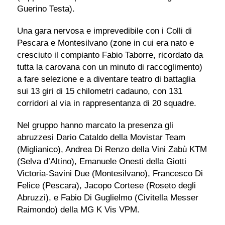
Guerino Testa).
Una gara nervosa e imprevedibile con i Colli di
Pescara e Montesilvano (zone in cui era nato e
cresciuto il compianto Fabio Taborre, ricordato da
tutta la carovana con un minuto di raccoglimento)
a fare selezione e a diventare teatro di battaglia
sui 13 giri di 15 chilometri cadauno, con 131
corridori al via in rappresentanza di 20 squadre.
Nel gruppo hanno marcato la presenza gli
abruzzesi Dario Cataldo della Movistar Team
(Miglianico), Andrea Di Renzo della Vini Zabù KTM
(Selva d’Altino), Emanuele Onesti della Giotti
Victoria-Savini Due (Montesilvano), Francesco Di
Felice (Pescara), Jacopo Cortese (Roseto degli
Abruzzi), e Fabio Di Guglielmo (Civitella Messer
Raimondo) della MG K Vis VPM.