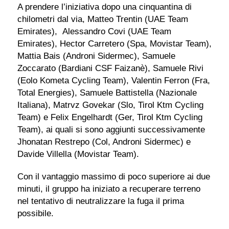
A prendere l’iniziativa dopo una cinquantina di
chilometri dal via, Matteo Trentin (UAE Team
Emirates), Alessandro Covi (UAE Team
Emirates), Hector Carretero (Spa, Movistar Team),
Mattia Bais (Androni Sidermec), Samuele
Zoccarato (Bardiani CSF Faizanè), Samuele Rivi
(Eolo Kometa Cycling Team), Valentin Ferron (Fra,
Total Energies), Samuele Battistella (Nazionale
Italiana), Matrvz Govekar (Slo, Tirol Ktm Cycling
Team) e Felix Engelhardt (Ger, Tirol Ktm Cycling
Team), ai quali si sono aggiunti successivamente
Jhonatan Restrepo (Col, Androni Sidermec) e
Davide Villella (Movistar Team).
Con il vantaggio massimo di poco superiore ai due
minuti, il gruppo ha iniziato a recuperare terreno
nel tentativo di neutralizzare la fuga il prima
possibile.