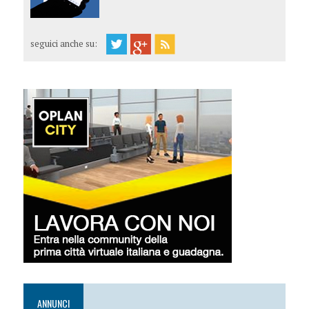
seguici anche su:
ANNUNCI