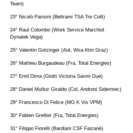
Team)
23° Nicolò Parisini (Beltrami TSA Tre Colli)
24° Raul Colombo (Work Service Marchiol
Dynatek Vega)
25° Valentin Gotzinger (Aut, Wsa Ktm Graz)
26° Mathieu Burgaudeau (Fra, Total Energies)
27° Emil Dima (Giotti Victoria Savini Due)
28° Daniel Muñoz Giraldo (Col, Androni Sidermec)
29° Francesco Di Felice (MG K Vis VPM)
30° Fabien Grellier (Fra, Total Energies)
31° Filippo Fiorelli (Bardiani CSF Faizanè)