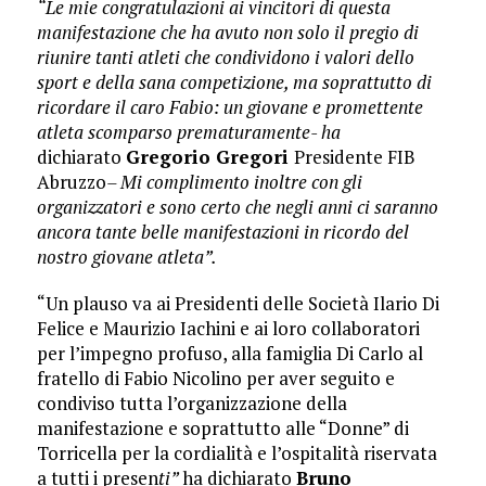
“Le mie congratulazioni ai vincitori di questa
manifestazione che ha avuto non solo il pregio di
riunire tanti atleti che condividono i valori dello
sport e della sana competizione, ma soprattutto di
ricordare il caro Fabio: un giovane e promettente
atleta scomparso prematuramente- ha
dichiarato
Gregorio Gregori
Presidente FIB
Abruzzo
– Mi complimento inoltre con gli
organizzatori e sono certo che negli anni ci saranno
ancora tante belle manifestazioni in ricordo del
nostro giovane atleta”.
“Un plauso va ai Presidenti delle Società Ilario Di
Felice e Maurizio Iachini e ai loro collaboratori
per l’impegno profuso, alla famiglia Di Carlo al
fratello di Fabio Nicolino per aver seguito e
condiviso tutta l’organizzazione della
manifestazione e soprattutto alle “Donne” di
Torricella per la cordialità e l’ospitalità riservata
a tutti i presen
ti”
ha dichiarato
Bruno