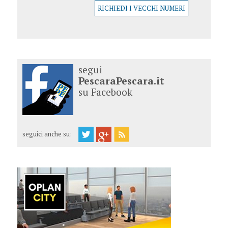
RICHIEDI I VECCHI NUMERI
segui
PescaraPescara.it
su Facebook
seguici anche su: