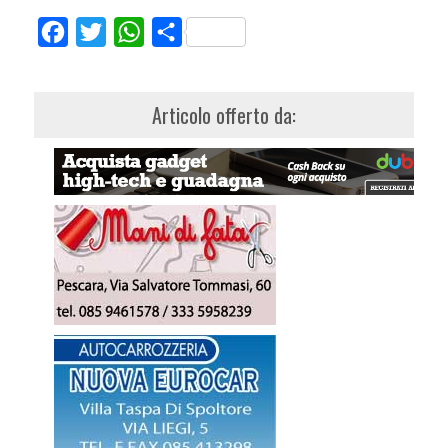
Facebook
Twitter
WhatsApp
Share
Articolo offerto da: