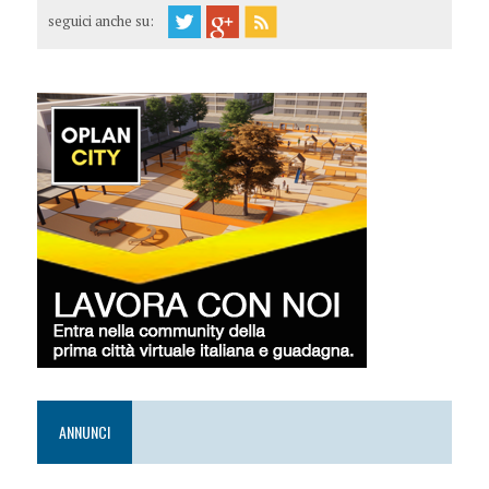
seguici anche su:
ANNUNCI