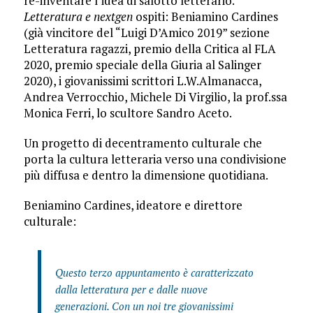
re-inventare l’idea di salotto letterario.
Letteratura e nextgen
ospiti: Beniamino Cardines
(già vincitore del “Luigi D’Amico 2019” sezione
Letteratura ragazzi, premio della Critica al FLA
2020, premio speciale della Giuria al Salinger
2020), i giovanissimi scrittori L.W.Almanacca,
Andrea Verrocchio, Michele Di Virgilio, la prof.ssa
Monica Ferri, lo scultore Sandro Aceto.
Un progetto di decentramento culturale che
porta la cultura letteraria verso una condivisione
più diffusa e dentro la dimensione quotidiana.
Beniamino Cardines, ideatore e direttore
culturale:
Questo terzo appuntamento è caratterizzato
dalla letteratura per e dalle nuove
generazioni. Con un noi tre giovanissimi