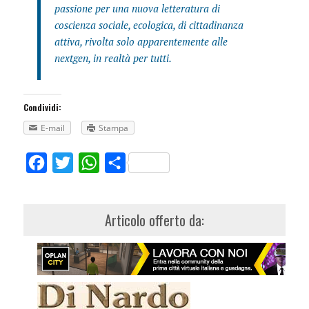
passione per una nuova letteratura di
coscienza sociale, ecologica, di cittadinanza
attiva, rivolta solo apparentemente alle
nextgen, in realtà per tutti.
Condividi:
E-mail
Stampa
Facebook
Twitter
WhatsApp
Share
Articolo offerto da: