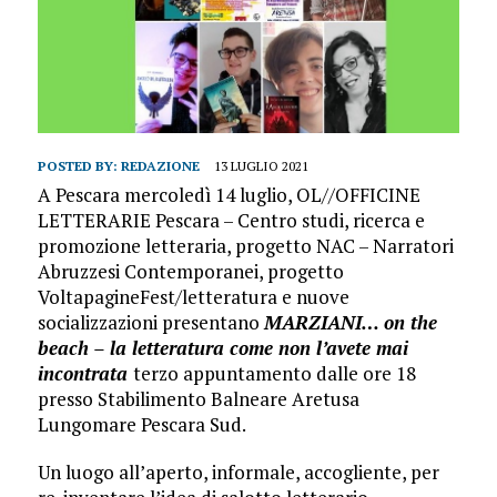
POSTED BY:
REDAZIONE
13 LUGLIO 2021
A Pescara mercoledì 14 luglio, OL//OFFICINE
LETTERARIE Pescara – Centro studi, ricerca e
promozione letteraria, progetto NAC – Narratori
Abruzzesi Contemporanei, progetto
VoltapagineFest/letteratura e nuove
socializzazioni presentano
MARZIANI… on the
beach – la letteratura come non l’avete mai
incontrata
terzo appuntamento dalle ore 18
presso Stabilimento Balneare Aretusa
Lungomare Pescara Sud.
Un luogo all’aperto, informale, accogliente, per