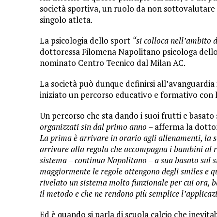
società sportiva, un ruolo da non sottovalutare n
singolo atleta.
La psicologia dello sport
“si colloca nell’ambito 
dottoressa Filomena Napolitano psicologa dello 
nominato Centro Tecnico dal Milan AC.
La società può dunque definirsi all’avanguardia i
iniziato un percorso educativo e formativo con 
Un percorso che sta dando i suoi frutti e basato
organizzati sin dal primo anno –
afferma la dotto
La prima è arrivare in orario agli allenamenti, la 
arrivare alla regola che accompagna i bambini al 
sistema – continua Napolitano – a sua basato sul s
maggiormente le regole ottengono degli smiles e qui
rivelato un sistema molto funzionale per cui ora, b
il metodo e che ne rendono più semplice l’applicazi
Ed è quando si parla di scuola calcio che inevita