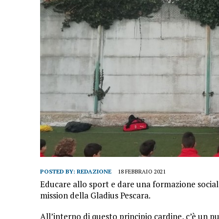
POSTED BY:
REDAZIONE
18 FEBBRAIO 2021
Educare allo sport e dare una formazione sociale
mission della Gladius Pescara.
All’interno di questo principio cardine, c’è un 