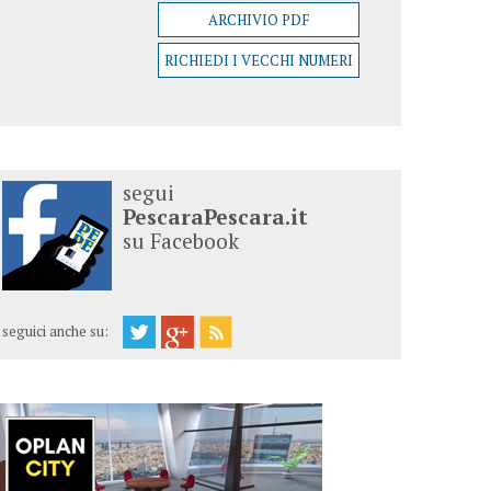
ARCHIVIO PDF
RICHIEDI I VECCHI NUMERI
segui
PescaraPescara.it
su Facebook
seguici anche su: