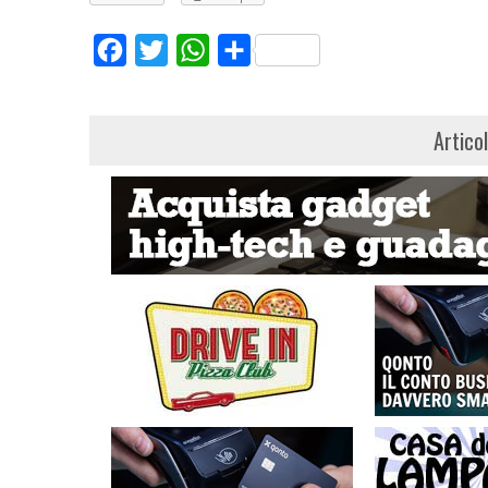
Facebook
Twitter
WhatsApp
Share
Artico