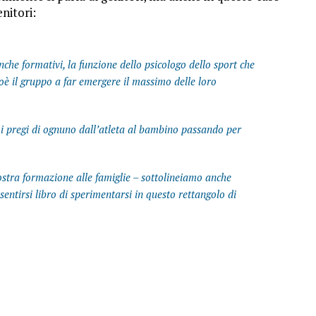
nitori:
nche formativi, la funzione dello psicologo dello sport che
oè il gruppo a far emergere il massimo delle loro
 i pregi di ognuno dall’atleta al bambino passando per
ostra formazione alle famiglie – sottolineiamo anche
sentirsi libro di sperimentarsi in questo rettangolo di