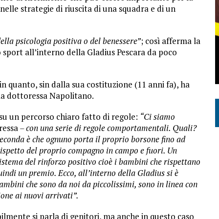
elle strategie di riuscita di una squadra e di un
della psicologia positiva o del benessere”
; così afferma la
sport all’interno della Gladius Pescara da poco
n quanto, sin dalla sua costituzione (11 anni fa), ha
la dottoressa Napolitano.
 su un percorso chiaro fatto di regole:
“Ci siamo
ressa
– con una serie di regole comportamentali. Quali?
seconda è che ognuno porta il proprio borsone fino ad
rispetto del proprio compagno in campo e fuori. Un
istema del rinforzo positivo cioè i bambini che rispettano
ndi un premio. Ecco, all’interno della Gladius si è
ambini che sono da noi da piccolissimi, sono in linea con
one ai nuovi arrivati”.
bilmente si parla di genitori, ma anche in questo caso