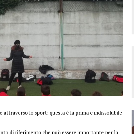
 attraverso lo sport: questa è la prima e indissolubile
punto di riferimento che può essere importante per la