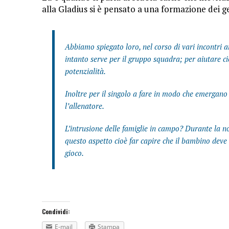
alla Gladius si è pensato a una formazione dei ge
Abbiamo spiegato loro, nel corso di vari incontri a
intanto serve per il gruppo squadra; per aiutare ci
potenzialità.
Inoltre per il singolo a fare in modo che emergano
l’allenatore.
L’intrusione delle famiglie in campo? Durante la n
questo aspetto cioè far capire che il bambino deve 
gioco.
Condividi:
E-mail
Stampa