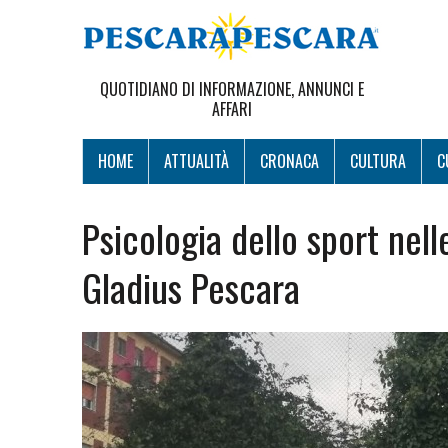
QUOTIDIANO DI INFORMAZIONE, ANNUNCI E
AFFARI
HOME
ATTUALITÀ
CRONACA
CULTURA
C
Psicologia dello sport nell
Gladius Pescara