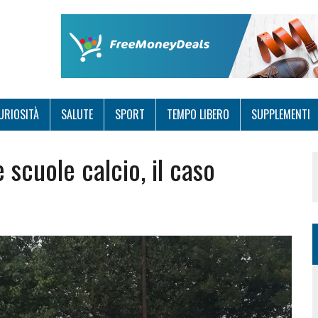
URIOSITÀ
SALUTE
SPORT
TEMPO LIBERO
SUPPLEMENTI
e scuole calcio, il caso