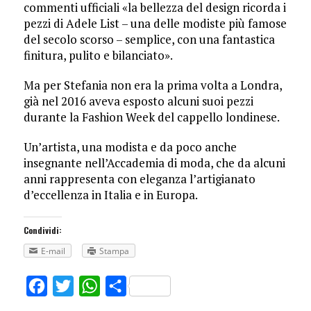
commenti ufficiali «la bellezza del design ricorda i
pezzi di Adele List – una delle modiste più famose
del secolo scorso – semplice, con una fantastica
finitura, pulito e bilanciato».
Ma per Stefania non era la prima volta a Londra,
già nel 2016 aveva esposto alcuni suoi pezzi
durante la Fashion Week del cappello londinese.
Un’artista, una modista e da poco anche
insegnante nell’Accademia di moda, che da alcuni
anni rappresenta con eleganza l’artigianato
d’eccellenza in Italia e in Europa.
Condividi:
E-mail
Stampa
Facebook
Twitter
WhatsApp
Share