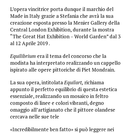
L’opera vincitrice porta dunque il marchio del
Made in Italy grazie a Stefania che avrà la sua
creazione esposta presso la Menier Gallery della
Central London Exhibition, durante la mostra
“The Great Hat Exhibition – World Garden” dal 3
al 12 Aprile 2019 .
Equilibrium
era il tema del concorso che la
modista ha interpretato realizzando un cappello
ispirato alle opere pittoriche di Piet Mondrain.
La sua opera, intitolata
Equilart,
richiama
appunto il perfetto equilibrio di questa estetica
essenziale, realizzando un mosaico in feltro
composto di linee e colori vibranti, degno
omaggio all’artigianato che il pittore olandese
cercava nelle sue tele
«Incredibilmente ben fatto» si può leggere nei