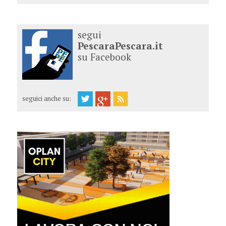
segui
PescaraPescara.it
su Facebook
seguici anche su: