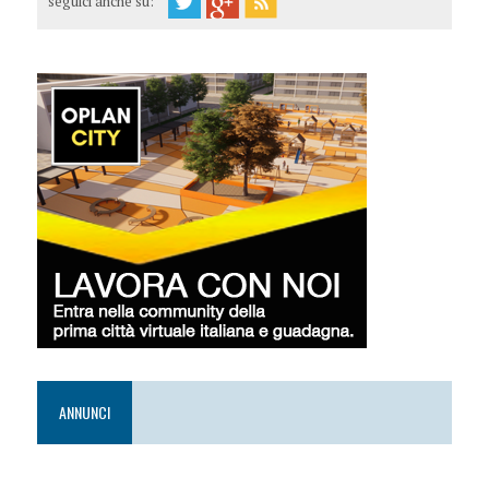
seguici anche su:
ANNUNCI