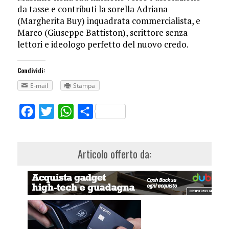
da tasse e contributi la sorella Adriana
(Margherita Buy) inquadrata commercialista, e
Marco (Giuseppe Battiston), scrittore senza
lettori e ideologo perfetto del nuovo credo.
Condividi:
E-mail
Stampa
Facebook
Twitter
WhatsApp
Share
Articolo offerto da: