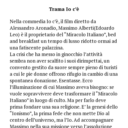
Trama Io c’è
Nella commedia Io c’è, il film diretto da
Alessandro Aronadio, Massimo Alberti(Edoardo
Leo) è il proprietario del “Miracolo Italiano”, bed
and breakfast un tempo di lusso ridotto ormai ad
una fatiscente palazzina.
La crisi che ha messo in ginocchio l’attività
sembra non aver scalfito i suoi dirimpettai, un
convento gestito da suore sempre pieno di turisti
a cui le pie donne offrono rifugio in cambio di una
spontanea donazione. Esentasse. Ecco
l’illuminazione di cui Massimo aveva bisogno: se
vuole sopravvivere deve trasformare il “Miracolo
Italiano” in luogo di culto. Ma per farlo deve
prima fondare una sua religione. E’ la genesi dello
“Ionismo”, la prima fede che non mette Dio al
centro dell’universo, ma l’Io. Ad accompagnare
Massimo nella sua missione verso l’assoluzione