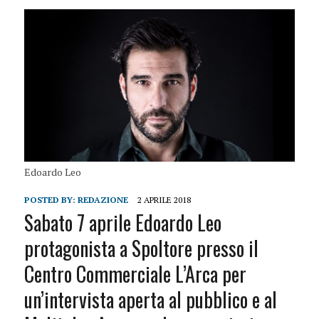
Edoardo Leo
POSTED BY:
REDAZIONE
2 APRILE 2018
Sabato 7 aprile Edoardo Leo
protagonista a Spoltore presso il
Centro Commerciale L’Arca per
un’intervista aperta al pubblico e al