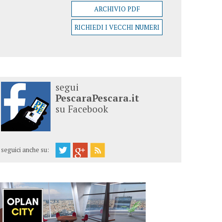
ARCHIVIO PDF
RICHIEDI I VECCHI NUMERI
segui
PescaraPescara.it
su Facebook
seguici anche su: