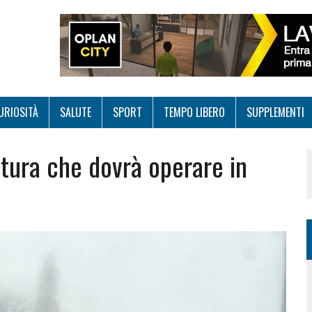
URIOSITÀ
SALUTE
SPORT
TEMPO LIBERO
SUPPLEMENTI
ttura che dovrà operare in