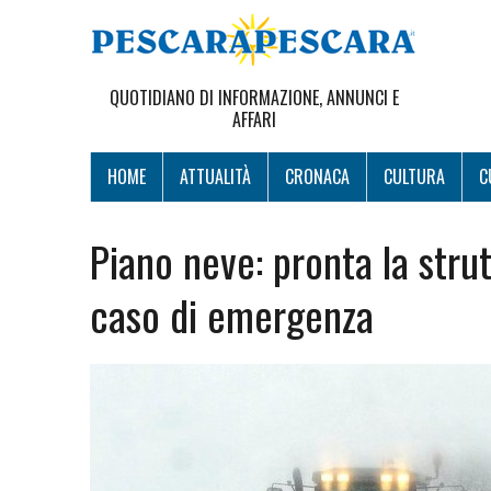
QUOTIDIANO DI INFORMAZIONE, ANNUNCI E
AFFARI
HOME
ATTUALITÀ
CRONACA
CULTURA
C
Piano neve: pronta la stru
caso di emergenza