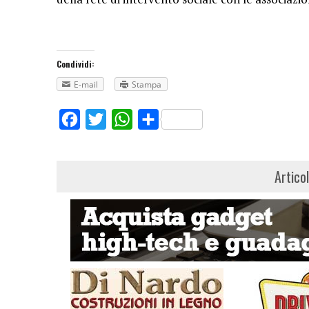
Condividi:
E-mail
Stampa
Facebook
Twitter
WhatsApp
Share
Artico