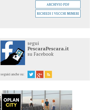
ARCHIVIO PDF
RICHIEDI I VECCHI NUMERI
segui
PescaraPescara.it
su Facebook
seguici anche su: