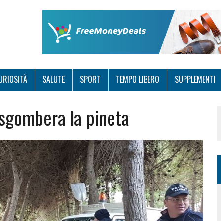
URIOSITÀ
SALUTE
SPORT
TEMPO LIBERO
SUPPLEMENTI
 sgombera la pineta