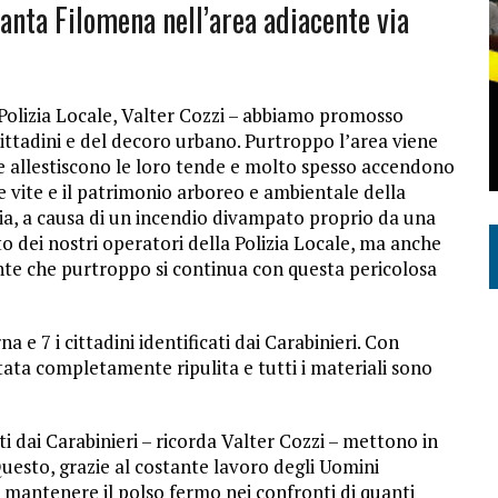
anta Filomena nell’area adiacente via
 Polizia Locale, Valter Cozzi – abbiamo promosso
 cittadini e del decoro urbano. Purtroppo l’area viene
e allestiscono le loro tende e molto spesso accendono
e vite e il patrimonio arboreo e ambientale della
ia, a causa di un incendio divampato proprio da una
to dei nostri operatori della Polizia Locale, ma anche
nte che purtroppo si continua con questa pericolosa
 e 7 i cittadini identificati dai Carabinieri. Con
stata completamente ripulita e tutti i materiali sono
oti dai Carabinieri – ricorda Valter Cozzi – mettono in
esto, grazie al costante lavoro degli Uomini
o mantenere il polso fermo nei confronti di quanti