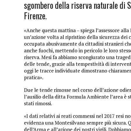
sgombero della riserva naturale di S
Firenze.
«Anche questa mattina – spiega l’assessore alla
un’azione volta al ripristino della sicurezza dei
occupata abusivamente da cittadini stranieri ch
anche fuochi, mettendo in pericolo le loro stess
riserva. Mesi fa abbiamo scongiurato una traged
delle tende, grazie alla tempestività di interven
oggi le tracce individuate dimostrano chiarame
pratica».
Due le tende rimosse nel corso dell’azione odierna
l’ausilio della ditta Formula Ambiente l’area è 
stati rimossi.
«I dati relativi ai reati commessi nel 2017 resi n
evidenza una Montesilvano sempre più sicura. Qu
dell’Arma e all’azione dei nostri vigili. Dobbiam