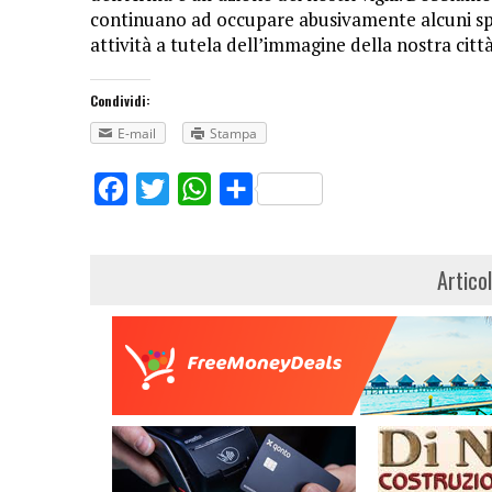
continuano ad occupare abusivamente alcuni spa
attività a tutela dell’immagine della nostra città
Condividi:
E-mail
Stampa
Facebook
Twitter
WhatsApp
Share
Artico