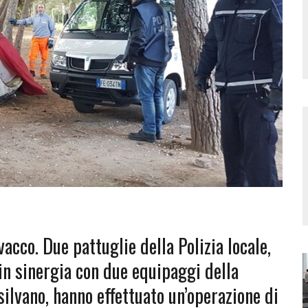
vacco. Due pattuglie della Polizia locale,
 in sinergia con due equipaggi della
lvano, hanno effettuato un’operazione di