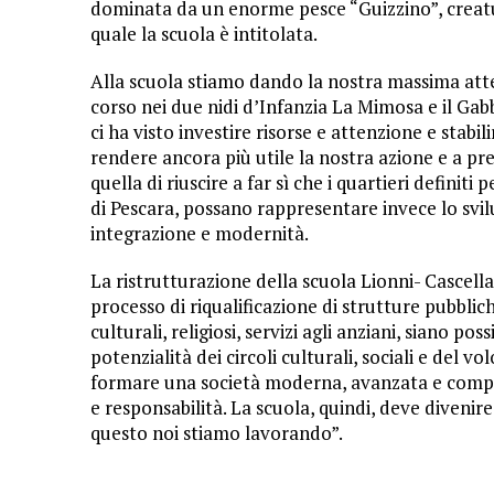
dominata da un enorme pesce “Guizzino”, creatur
quale la scuola è intitolata.
Alla scuola stiamo dando la nostra massima attenzi
corso nei due nidi d’Infanzia La Mimosa e il Gabb
ci ha visto investire risorse e attenzione e stabil
rendere ancora più utile la nostra azione e a pre
quella di riuscire a far sì che i quartieri definiti
di Pescara, possano rappresentare invece lo svilup
integrazione e modernità.
La ristrutturazione della scuola Lionni- Cascell
processo di riqualificazione di strutture pubblic
culturali, religiosi, servizi agli anziani, siano p
potenzialità dei circoli culturali, sociali e de
formare una società moderna, avanzata e competi
e responsabilità. La scuola, quindi, deve divenire
questo noi stiamo lavorando”.