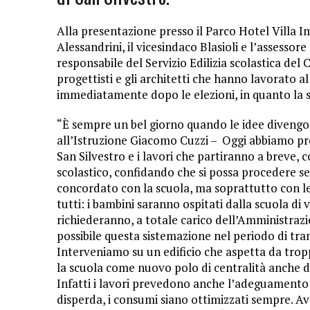
Alla presentazione presso il Parco Hotel Villa 
Alessandrini, il vicesindaco Blasioli e l’assessor
responsabile del Servizio Edilizia scolastica del
progettisti e gli architetti che hanno lavorato a
immediatamente dopo le elezioni, in quanto la sc
“È sempre un bel giorno quando le idee divengono
all’Istruzione Giacomo Cuzzi – Oggi abbiamo pres
San Silvestro e i lavori che partiranno a breve, c
scolastico, confidando che si possa procedere se
concordato con la scuola, ma soprattutto con le f
tutti: i bambini saranno ospitati dalla scuola d
richiederanno, a totale carico dell’Amministraz
possibile questa sistemazione nel periodo di tran
Interveniamo su un edificio che aspetta da trop
la scuola come nuovo polo di centralità anche del
Infatti i lavori prevedono anche l’adeguamento e
disperda, i consumi siano ottimizzati sempre. Avr