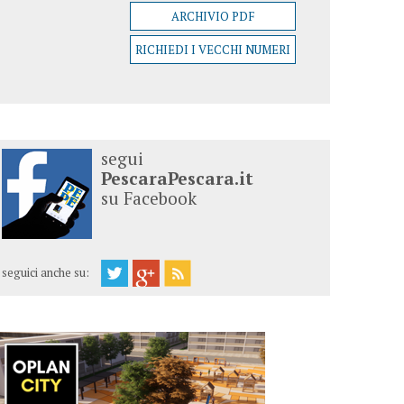
ARCHIVIO PDF
RICHIEDI I VECCHI NUMERI
segui
PescaraPescara.it
su Facebook
seguici anche su: