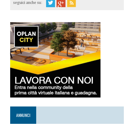
seguici anche su:
ANNUNCI