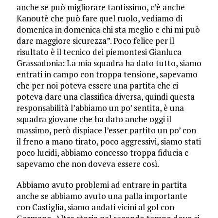
anche se può migliorare tantissimo, c’è anche
Kanoutè che può fare quel ruolo, vediamo di
domenica in domenica chi sta meglio e chi mi può
dare maggiore sicurezza”. Poco felice per il
risultato è il tecnico dei piemontesi Gianluca
Grassadonia: La mia squadra ha dato tutto, siamo
entrati in campo con troppa tensione, sapevamo
che per noi poteva essere una partita che ci
poteva dare una classifica diversa, quindi questa
responsabilità l’abbiamo un po’ sentita, è una
squadra giovane che ha dato anche oggi il
massimo, però dispiace l’esser partito un po’ con
il freno a mano tirato, poco aggressivi, siamo stati
poco lucidi, abbiamo concesso troppa fiducia e
sapevamo che non doveva essere così.
Abbiamo avuto problemi ad entrare in partita
anche se abbiamo avuto una palla importante
con Castiglia, siamo andati vicini al gol con