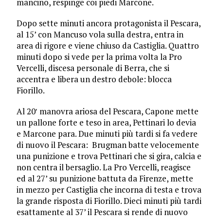
mancino, respinge coi piedi Marcone.
Dopo sette minuti ancora protagonista il Pescara,
al 15’ con Mancuso vola sulla destra, entra in
area di rigore e viene chiuso da Castiglia. Quattro
minuti dopo si vede per la prima volta la Pro
Vercelli, discesa personale di Berra, che si
accentra e libera un destro debole: blocca
Fiorillo.
Al 20′ manovra ariosa del Pescara, Capone mette
un pallone forte e teso in area, Pettinari lo devia
e Marcone para. Due minuti più tardi si fa vedere
di nuovo il Pescara: Brugman batte velocemente
una punizione e trova Pettinari che si gira, calcia e
non centra il bersaglio. La Pro Vercelli, reagisce
ed al 27’ su punizione battuta da Firenze, mette
in mezzo per Castiglia che incorna di testa e trova
la grande risposta di Fiorillo. Dieci minuti più tardi
esattamente al 37’ il Pescara si rende di nuovo