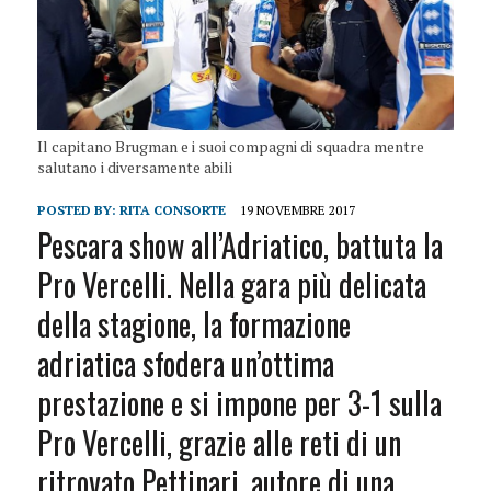
Il capitano Brugman e i suoi compagni di squadra mentre
salutano i diversamente abili
POSTED BY:
RITA CONSORTE
19 NOVEMBRE 2017
Pescara show all’Adriatico, battuta la
Pro Vercelli. Nella gara più delicata
della stagione, la formazione
adriatica sfodera un’ottima
prestazione e si impone per 3-1 sulla
Pro Vercelli, grazie alle reti di un
ritrovato Pettinari, autore di una