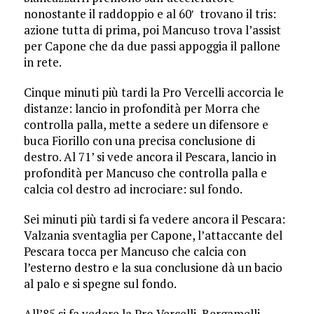
nonostante il raddoppio e al 60′ trovano il tris:
azione tutta di prima, poi Mancuso trova l’assist
per Capone che da due passi appoggia il pallone
in rete.
Cinque minuti più tardi la Pro Vercelli accorcia le
distanze: lancio in profondità per Morra che
controlla palla, mette a sedere un difensore e
buca Fiorillo con una precisa conclusione di
destro. Al 71’ si vede ancora il Pescara, lancio in
profondità per Mancuso che controlla palla e
calcia col destro ad incrociare: sul fondo.
Sei minuti più tardi si fa vedere ancora il Pescara:
Valzania sventaglia per Capone, l’attaccante del
Pescara tocca per Mancuso che calcia con
l’esterno destro e la sua conclusione dà un bacio
al palo e si spegne sul fondo.
All’85 si fa vedere la Pro Vercelli, Bergamelli