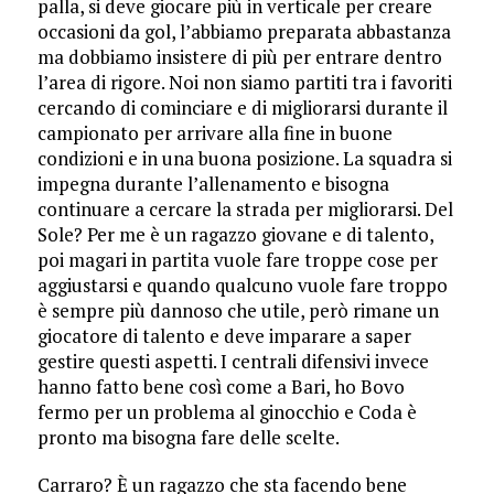
palla, si deve giocare più in verticale per creare
occasioni da gol, l’abbiamo preparata abbastanza
ma dobbiamo insistere di più per entrare dentro
l’area di rigore. Noi non siamo partiti tra i favoriti
cercando di cominciare e di migliorarsi durante il
campionato per arrivare alla fine in buone
condizioni e in una buona posizione. La squadra si
impegna durante l’allenamento e bisogna
continuare a cercare la strada per migliorarsi. Del
Sole? Per me è un ragazzo giovane e di talento,
poi magari in partita vuole fare troppe cose per
aggiustarsi e quando qualcuno vuole fare troppo
è sempre più dannoso che utile, però rimane un
giocatore di talento e deve imparare a saper
gestire questi aspetti. I centrali difensivi invece
hanno fatto bene così come a Bari, ho Bovo
fermo per un problema al ginocchio e Coda è
pronto ma bisogna fare delle scelte.
Carraro? È un ragazzo che sta facendo bene