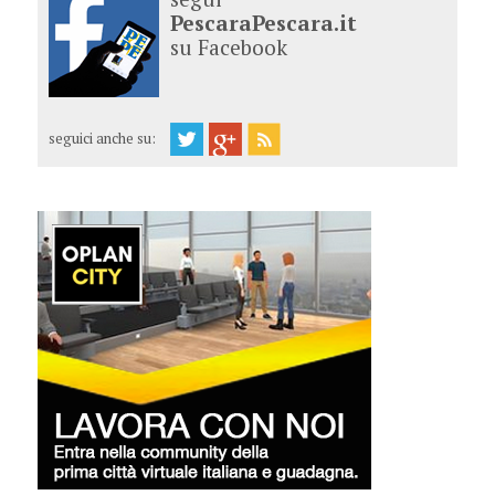
PescaraPescara.it
su Facebook
seguici anche su: