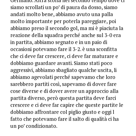
Germano. Altra storia nel secondo tempo dove ci
siamo scrollati un po’ di paura da dosso, siamo
andati molto bene, abbiamo avuto una palla
molto importante per poterla pareggiare, poi
abbiamo preso il secondo gol, ma mi è piaciuta la
reazione della squadra perché anche sul 3-0 era
in partita, abbiamo segnato e in un paio di
occasioni potevamo fare il 3-2. è una sconfitta
che ci deve far crescere, ci deve far maturare e
dobbiamo guardare avanti. Siamo stati poco
aggressivi, abbiamo sbagliato qualche uscita, li
abbiamo agevolati perché sapevamo che loro
sarebbero partiti così, sapevamo di dover fare
cose diverse e di dover avere un approccio alla
partita diverso, però questa partita deve farci
crescere e ci deve far capire che queste partite le
dobbiamo affrontare col piglio giusto e oggi l
fatto che potevamo fare il salto di qualità ci ha
un po’ condizionato.