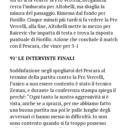
cerca l’imbucata per Altobelli, ma sbaglia la
misura del passaggio. Rimessa dal fondo per
Fiorillo. Cinque minuti più tardi si fa vedere la Pro
Vercelli, alla fine, Altobelli mette in mezzo per
Raicevic che impatta di testa e trova la risposta
puntuale di Fiorillo. Azione che conclude il match
con il Pescara, che vince per 3-1
91’ LE INTERVISTE FINALI
Soddisfazione negli spogliatoi del Pescara al
termine della partita contro la Pro Vercelli,
l’unico a non essere contento è stato il tecnico
Zeman, e durante la conferenza stampa spiega il
perché: “Ogni tanto la nostra aggressività si è
vista, anche se a sprazzi, per me abbiamo fatto
una buona partita ma poi le palle lunghe degli
avversari ci hanno messo in difficoltà. Io non
sono contento quando si fa troppo possesso