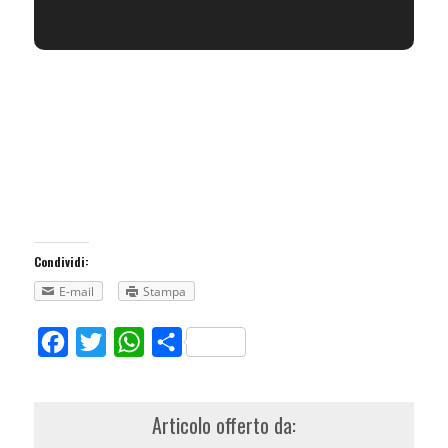
Condividi:
E-mail
Stampa
Facebook
Twitter
WhatsApp
Share
Articolo offerto da: