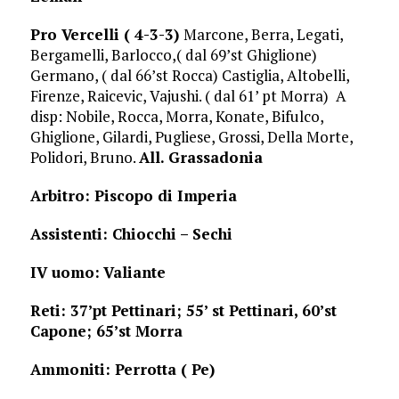
Pro Vercelli ( 4-3-3)
Marcone, Berra, Legati,
Bergamelli, Barlocco,( dal 69’st Ghiglione)
Germano, ( dal 66’st Rocca) Castiglia, Altobelli,
Firenze, Raicevic, Vajushi. ( dal 61’ pt Morra) A
disp: Nobile, Rocca, Morra, Konate, Bifulco,
Ghiglione, Gilardi, Pugliese, Grossi, Della Morte,
Polidori, Bruno.
All. Grassadonia
Arbitro: Piscopo di Imperia
Assistenti: Chiocchi – Sechi
IV uomo:
Valiante
Reti: 37’pt Pettinari; 55’ st Pettinari, 60’st
Capone; 65’st Morra
Ammoniti: Perrotta ( Pe)