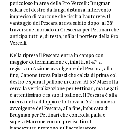
pericoloso in area della Pro Vercelli: Brugman
calcia col destro da lunga distanza, intervento
impreciso di Marcone che rischia l’autorete. Il
vantaggio del Pescara arriva subito dopo: al 38’
traversone morbido di Crescenzi per Pettinari che
anticipa tutti e, di testa, infila il portiere della Pro
Vercelli.
Nella ripresa il Pescara entra in campo con
maggior determinazione e, infatti, al 47’ si
registra un’azione avvolgente del Pescara, alla
fine, Capone trova Palazzi che calcia di prima col
destro e spara il pallone in curva. Al 53’ Mazzotta
cerca la verticalizzazione per Pettinari, ma Legati
è attentissimo e fa suo il pallone. Il Pescara è alla
ricerca del raddoppio e lo trova al 55’: manovra
avvolgente del Pescara, alla fine, imbucata di
Brugman per Pettinari che controlla palla e
supera Marcone con un preciso tiro. I
biancazzurri premono sull’acceleratore