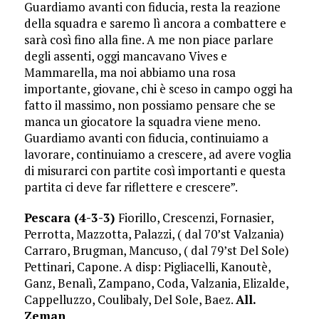
Guardiamo avanti con fiducia, resta la reazione
della squadra e saremo lì ancora a combattere e
sarà così fino alla fine. A me non piace parlare
degli assenti, oggi mancavano Vives e
Mammarella, ma noi abbiamo una rosa
importante, giovane, chi è sceso in campo oggi ha
fatto il massimo, non possiamo pensare che se
manca un giocatore la squadra viene meno.
Guardiamo avanti con fiducia, continuiamo a
lavorare, continuiamo a crescere, ad avere voglia
di misurarci con partite così importanti e questa
partita ci deve far riflettere e crescere”.
Pescara (4-3-3)
Fiorillo, Crescenzi, Fornasier,
Perrotta, Mazzotta, Palazzi, ( dal 70’st Valzania)
Carraro, Brugman, Mancuso, ( dal 79’st Del Sole)
Pettinari, Capone. A disp: Pigliacelli, Kanoutè,
Ganz, Benalì, Zampano, Coda, Valzania, Elizalde,
Cappelluzzo, Coulibaly, Del Sole, Baez.
All.
Zeman