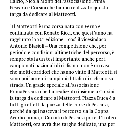
Calcio, Nicola Monti dell’associazione Prima
Pescara e Corsini che hanno realizzato questa
targa da dedicare al Matteotti.
“Il Matteotti è una corsa nata con Perna e
continuata con Renato Ricci, che quest’anno ha
raggiunto la 70° edizione – così il vicesindaco
Antonio Blasioli – Una competizione che, per
periodo e condizioni altimetriche del percorso, è
sempre stata un test importante anche per i
campionati nazionali di ciclismo: non è un caso
che molti corridori che hanno vinto il Matteotti si
sono poi laureati campioni d’Italia di ciclismo su
strada. Un grazie speciale all’associazione
PrimaPescara che ha realizzato insieme a Corsini
la targa da dedicare al Matteotti. Piazza Duca è a
tutti gli effetti la piazza delle corse di Pescara,
perché da qui nasceva il percorso sia la Coppa
Acerbo prima, il Circuito di Pescara poi e il Trofeo
Matteotti, ora avrà due targhe dedicate, una per