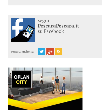
segui
PescaraPescara.it
su Facebook
seguici anche su: