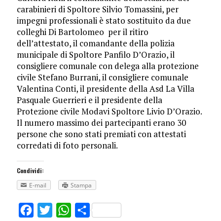
carabinieri di Spoltore Silvio Tomassini, per
impegni professionali è stato sostituito da due
colleghi Di Bartolomeo per il ritiro
dell’attestato, il comandante della polizia
municipale di Spoltore Panfilo D’Orazio, il
consigliere comunale con delega alla protezione
civile Stefano Burrani, il consigliere comunale
Valentina Conti, il presidente della Asd La Villa
Pasquale Guerrieri e il presidente della
Protezione civile Modavi Spoltore Livio D’Orazio.
Il numero massimo dei partecipanti erano 30
persone che sono stati premiati con attestati
corredati di foto personali.
Condividi:
E-mail
Stampa
Facebook
Twitter
WhatsApp
Share