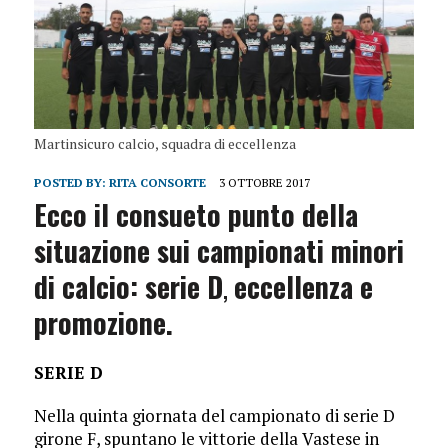
Martinsicuro calcio, squadra di eccellenza
POSTED BY:
RITA CONSORTE
3 OTTOBRE 2017
Ecco il consueto
punto della
s
ituaz
ione
sui campionati minori
di calcio: ser
ie D
,
eccellenza e
promoz
ione.
SERIE D
Nella quinta giornata del campionato di serie D
girone F, spuntano le vittorie della Vastese in