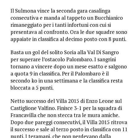
Il Sulmona vince la seconda gara casalinga
consecutiva e manda al tappeto un Bucchianico
rimaneggiato per i tanti infortuni con cui si
presentava al confronto. Ora le due squadre sono
appaiate in classifica al decimo posto con 8 punti.
Basta un gol del solito Soria alla Val Di Sangro
per superare l’ostacolo Palombaro. I sangrini
tornano a vincere dopo un mese esatto e salgono
a quota 9 in classifica. Per il Palombaro è il
secondo ko in una settimana e la classifica resta
bloccata a 5 punti.
Netto successo del Villa 2015 di Enzo Leone sul
Castiglione Valfino. Finisce 3-1 per la squadra di
Francavilla che non stecca tra le mura amiche.
Dopo due pareggi consecutivi, il Villa 2015 ritrova
il successo e sale al terzo posto in classifica con 11
punti. I teramani, che non perdevano dalla