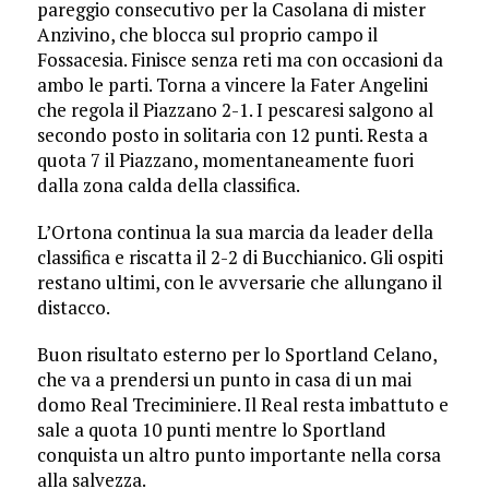
pareggio consecutivo per la Casolana di mister
Anzivino, che blocca sul proprio campo il
Fossacesia. Finisce senza reti ma con occasioni da
ambo le parti. Torna a vincere la Fater Angelini
che regola il Piazzano 2-1. I pescaresi salgono al
secondo posto in solitaria con 12 punti. Resta a
quota 7 il Piazzano, momentaneamente fuori
dalla zona calda della classifica.
L’Ortona continua la sua marcia da leader della
classifica e riscatta il 2-2 di Bucchianico. Gli ospiti
restano ultimi, con le avversarie che allungano il
distacco.
Buon risultato esterno per lo Sportland Celano,
che va a prendersi un punto in casa di un mai
domo Real Treciminiere. Il Real resta imbattuto e
sale a quota 10 punti mentre lo Sportland
conquista un altro punto importante nella corsa
alla salvezza.