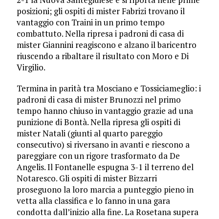
posizioni; gli ospiti di mister Fabrizi trovano il
vantaggio con Traini in un primo tempo
combattuto. Nella ripresa i padroni di casa di
mister Giannini reagiscono e alzano il baricentro
riuscendo a ribaltare il risultato con Moro e Di
Virgilio.
Termina in parità tra Mosciano e Tossiciameglio: i
padroni di casa di mister Brunozzi nel primo
tempo hanno chiuso in vantaggio grazie ad una
punizione di Bontà. Nella ripresa gli ospiti di
mister Natali (giunti al quarto pareggio
consecutivo) si riversano in avanti e riescono a
pareggiare con un rigore trasformato da De
Angelis. Il Fontanelle espugna 3-1 il terreno del
Notaresco. Gli ospiti di mister Bizzarri
proseguono la loro marcia a punteggio pieno in
vetta alla classifica e lo fanno in una gara
condotta dall’inizio alla fine. La Rosetana supera