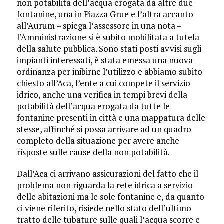
non potabilità dell’acqua erogata da altre due
fontanine, una in Piazza Grue e l’altra accanto
all’Aurum – spiega l’assessore in una nota –
l’Amministrazione si è subito mobilitata a tutela
della salute pubblica. Sono stati posti avvisi sugli
impianti interessati, è stata emessa una nuova
ordinanza per inibirne l’utilizzo e abbiamo subito
chiesto all’Aca, l’ente a cui compete il servizio
idrico, anche una verifica in tempi brevi della
potabilità dell’acqua erogata da tutte le
fontanine presenti in città e una mappatura delle
stesse, affinché si possa arrivare ad un quadro
completo della situazione per avere anche
risposte sulle cause della non potabilità.
Dall’Aca ci arrivano assicurazioni del fatto che il
problema non riguarda la rete idrica a servizio
delle abitazioni ma le sole fontanine e, da quanto
ci viene riferito, risiede nello stato dell’ultimo
tratto delle tubature sulle quali l’acqua scorre e