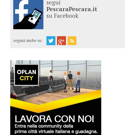
segui
PescaraPescara.it
su Facebook
seguici anche su: