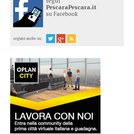
segui
PescaraPescara.it
su Facebook
seguici anche su: