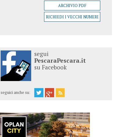
ARCHIVIO PDF
RICHIEDI I VECCHI NUMERI
segui
PescaraPescara.it
su Facebook
seguici anche su: