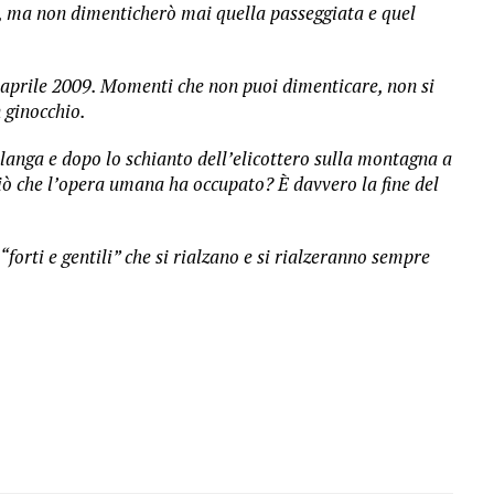
o, ma non dimenticherò mai quella passeggiata e quel
 aprile 2009. Momenti che non puoi dimenticare, non si
n ginocchio.
langa e dopo lo schianto dell’elicottero sulla montagna a
iò che l’opera umana ha occupato? È davvero la fine del
“forti e gentili” che si rialzano e si rialzeranno sempre