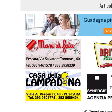
Artico
Previous po