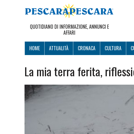
QUOTIDIANO DI INFORMAZIONE, ANNUNCI E
AFFARI
HOME
ATTUALITÀ
CRONACA
CULTURA
C
La mia terra ferita, rifless