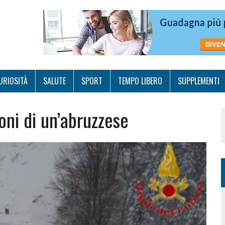
URIOSITÀ
SALUTE
SPORT
TEMPO LIBERO
SUPPLEMENTI
ioni di un’abruzzese