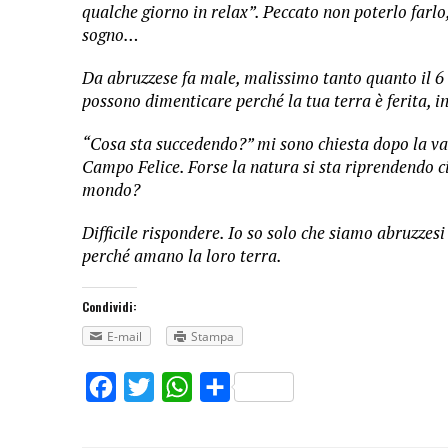
qualche giorno in relax”. Peccato non poterlo farl
sogno…
Da abruzzese fa male, malissimo tanto quanto il 6
possono dimenticare perché la tua terra è ferita, i
“Cosa sta succedendo?” mi sono chiesta dopo la va
Campo Felice. Forse la natura si sta riprendendo c
mondo?
Difficile rispondere. Io so solo che siamo abruzzesi 
perché amano la loro terra.
Condividi:
E-mail
Stampa
Facebook
Twitter
WhatsApp
Share