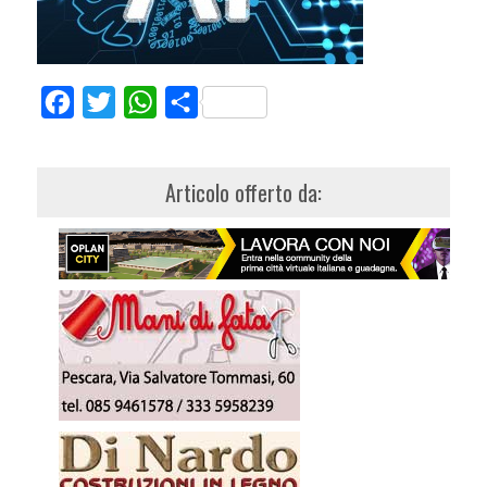
Facebook
Twitter
WhatsApp
Share
Articolo offerto da: