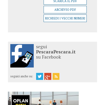
SCARICA IL PDF
ARCHIVIO PDF
RICHIEDI I VECCHI NUMERI
segui
PescaraPescara.it
su Facebook
seguici anche su: