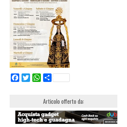
Facebook
Twitter
WhatsApp
Share
Articolo offerto da: