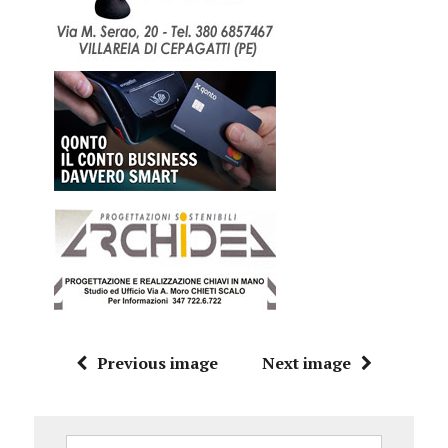
Previous image
Next image