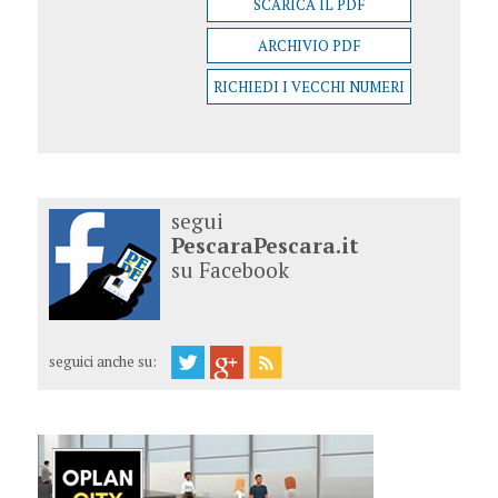
SCARICA IL PDF
ARCHIVIO PDF
RICHIEDI I VECCHI NUMERI
segui
PescaraPescara.it
su Facebook
seguici anche su: