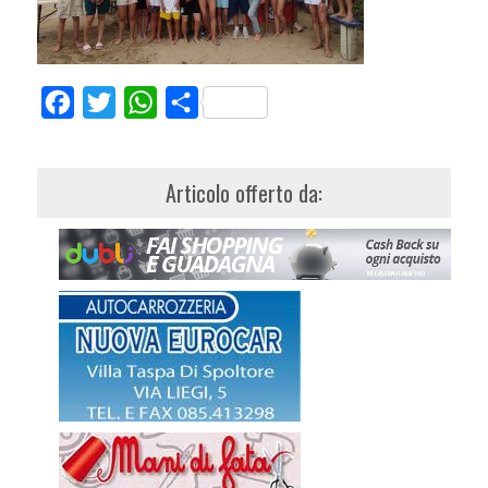
Facebook
Twitter
WhatsApp
Share
Articolo offerto da: