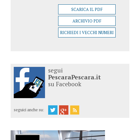
SCARICA IL PDF
ARCHIVIO PDF
RICHIEDI I VECCHI NUMERI
segui
PescaraPescara.it
su Facebook
seguici anche su: