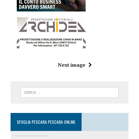
Next image
SFOGLIA PESCARA PESCARA ONLINE