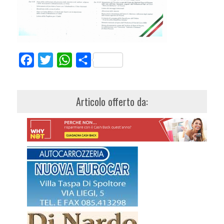
Facebook
Twitter
WhatsApp
Share
Articolo offerto da: