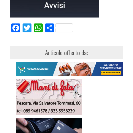
Facebook
Twitter
WhatsApp
Share
Articolo offerto da: