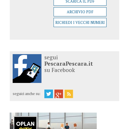
SCARICA IL PDF
ARCHIVIO PDF
RICHIEDI I VECCHI NUMERI
segui
PescaraPescara.it
su Facebook
seguici anche su: