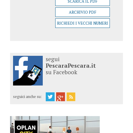
SCARICA IL PDF
ARCHIVIO PDF
RICHIEDI I VECCHI NUMERI
segui
PescaraPescara.it
su Facebook
seguici anche su: