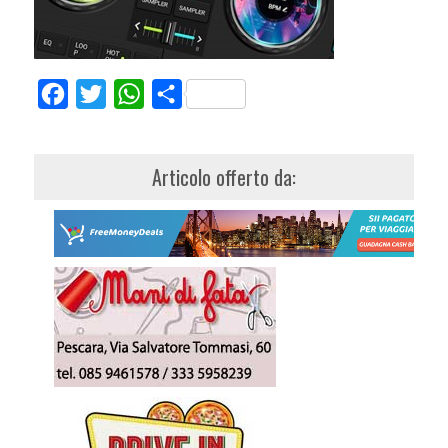
Facebook
Twitter
WhatsApp
Share
Articolo offerto da: