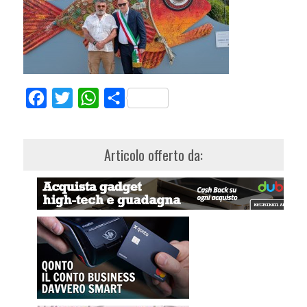
Facebook
Twitter
WhatsApp
Share
Articolo offerto da: