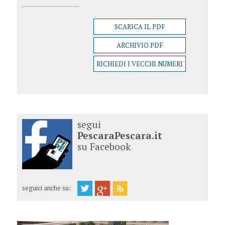
SCARICA IL PDF
ARCHIVIO PDF
RICHIEDI I VECCHI NUMERI
segui
PescaraPescara.it
su Facebook
seguici anche su: