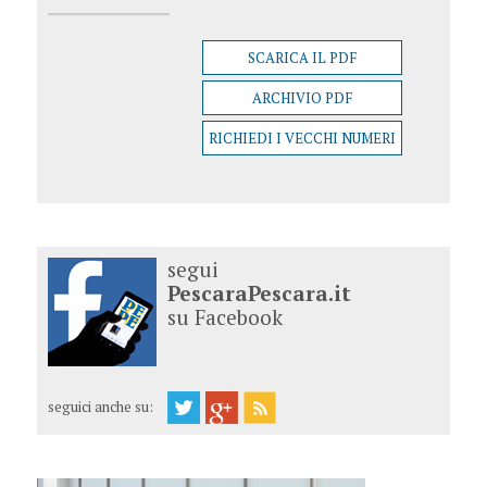
SCARICA IL PDF
ARCHIVIO PDF
RICHIEDI I VECCHI NUMERI
segui
PescaraPescara.it
su Facebook
seguici anche su: