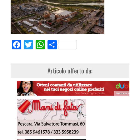
Facebook
Twitter
WhatsApp
Share
Articolo offerto da: