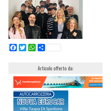
Facebook
Twitter
WhatsApp
Share
Articolo offerto da: