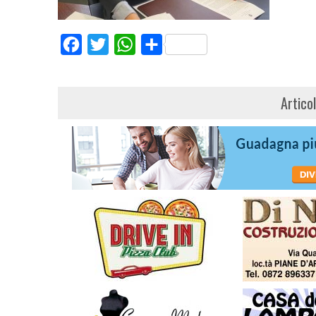
Facebook
Twitter
WhatsApp
Share
Artico