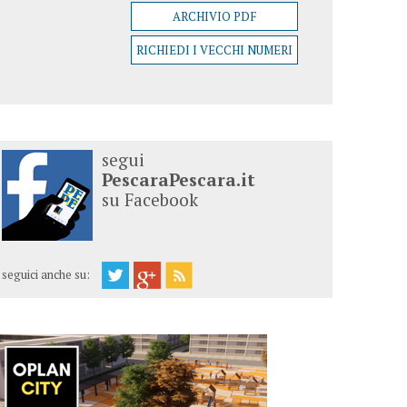
ARCHIVIO PDF
RICHIEDI I VECCHI NUMERI
segui
PescaraPescara.it
su Facebook
seguici anche su: