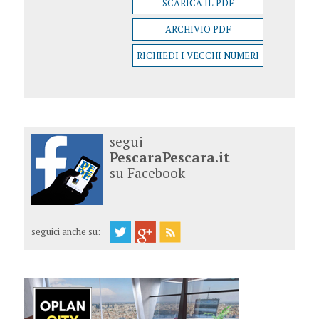
SCARICA IL PDF
ARCHIVIO PDF
RICHIEDI I VECCHI NUMERI
segui
PescaraPescara.it
su Facebook
seguici anche su: