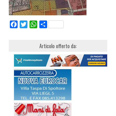
Facebook
Twitter
WhatsApp
Share
Articolo offerto da: