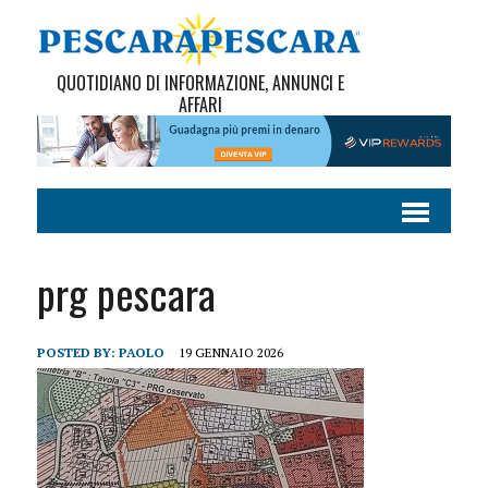
QUOTIDIANO DI INFORMAZIONE, ANNUNCI E
AFFARI
prg pescara
POSTED BY:
PAOLO
19 GENNAIO 2026