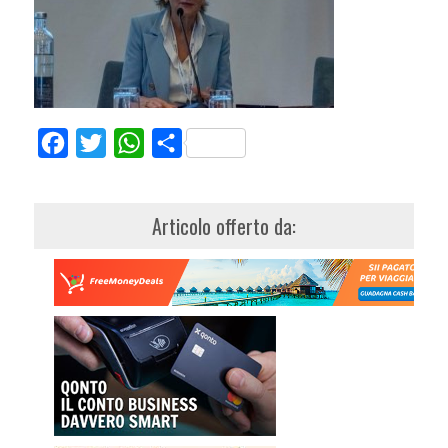
Facebook
Twitter
WhatsApp
Share
Articolo offerto da: