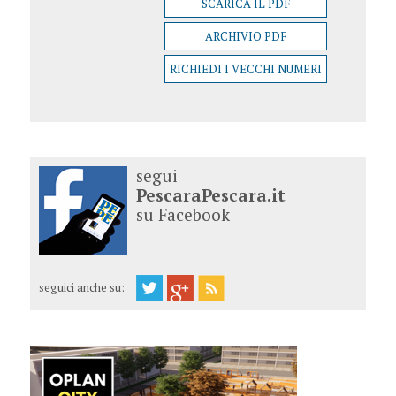
SCARICA IL PDF
ARCHIVIO PDF
RICHIEDI I VECCHI NUMERI
segui
PescaraPescara.it
su Facebook
seguici anche su: