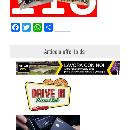
Facebook
Twitter
WhatsApp
Share
Articolo offerto da: