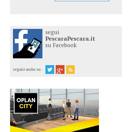
segui
PescaraPescara.it
su Facebook
seguici anche su: