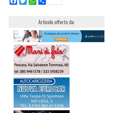
Facebook
Twitter
WhatsApp
Share
Articolo offerto da: