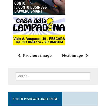
Previous image
Next image
SFOGLIA PESCARA PESCARA ONLINE