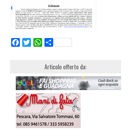
Facebook
Twitter
WhatsApp
Share
Articolo offerto da: