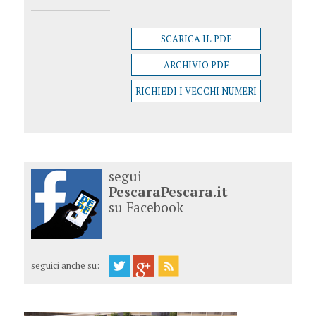
SCARICA IL PDF
ARCHIVIO PDF
RICHIEDI I VECCHI NUMERI
segui
PescaraPescara.it
su Facebook
seguici anche su: