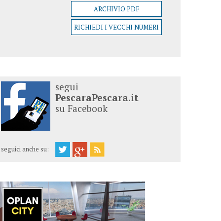
ARCHIVIO PDF
RICHIEDI I VECCHI NUMERI
segui
PescaraPescara.it
su Facebook
seguici anche su: