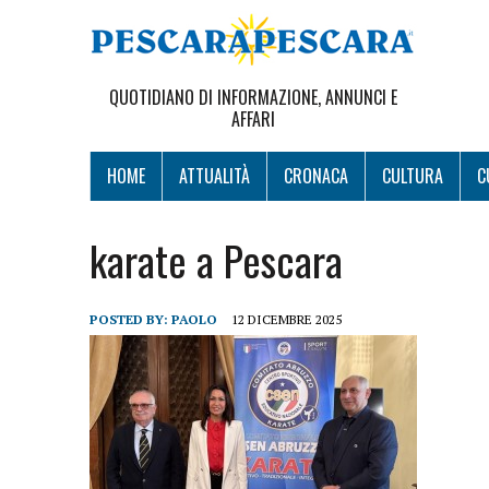
QUOTIDIANO DI INFORMAZIONE, ANNUNCI E
AFFARI
HOME
ATTUALITÀ
CRONACA
CULTURA
C
karate a Pescara
POSTED BY:
PAOLO
12 DICEMBRE 2025