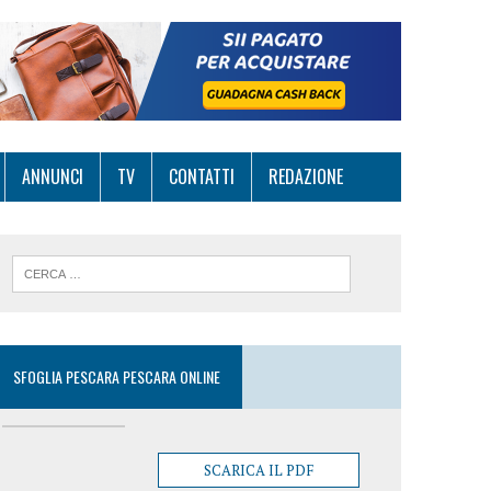
ANNUNCI
TV
CONTATTI
REDAZIONE
SFOGLIA PESCARA PESCARA ONLINE
SCARICA IL PDF