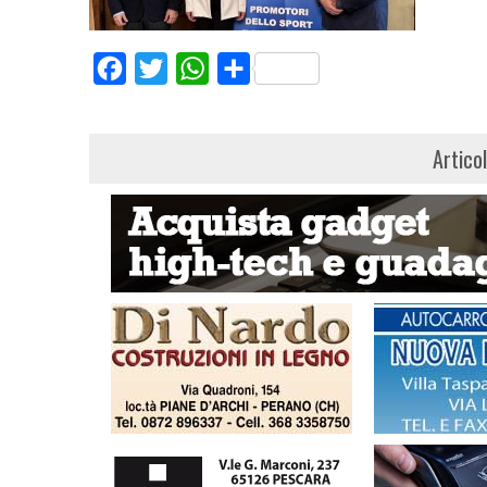
Facebook
Twitter
WhatsApp
Share
Artico