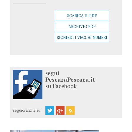
SCARICA IL PDF
ARCHIVIO PDF
RICHIEDI I VECCHI NUMERI
segui
PescaraPescara.it
su Facebook
seguici anche su: