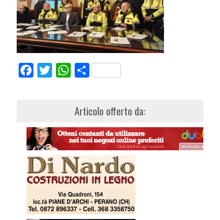
Facebook
Twitter
WhatsApp
Share
Articolo offerto da: