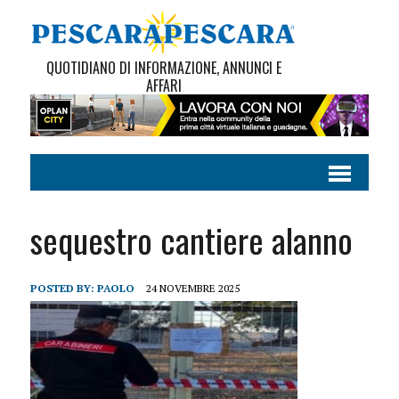
QUOTIDIANO DI INFORMAZIONE, ANNUNCI E
AFFARI
sequestro cantiere alanno
POSTED BY:
PAOLO
24 NOVEMBRE 2025