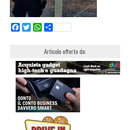
Facebook
Twitter
WhatsApp
Share
Articolo offerto da: