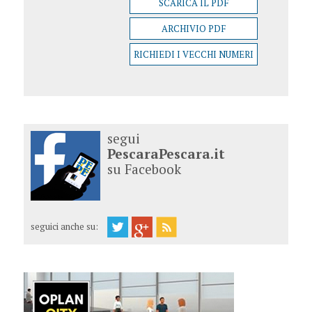
SCARICA IL PDF
ARCHIVIO PDF
RICHIEDI I VECCHI NUMERI
segui
PescaraPescara.it
su Facebook
seguici anche su: