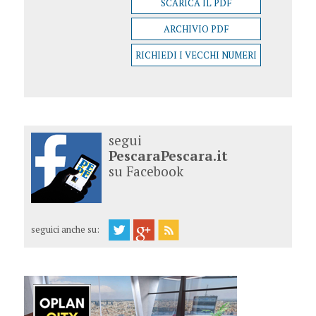
SCARICA IL PDF
ARCHIVIO PDF
RICHIEDI I VECCHI NUMERI
segui
PescaraPescara.it
su Facebook
seguici anche su: