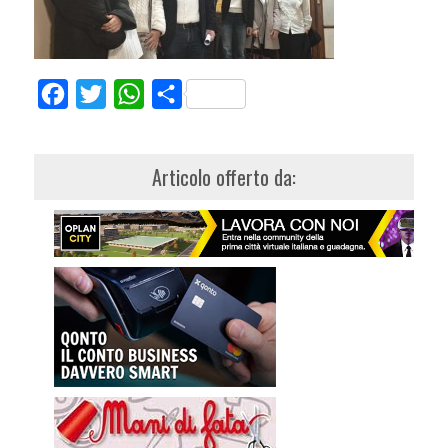
Facebook
Twitter
WhatsApp
Share
Articolo offerto da: