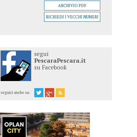
ARCHIVIO PDF
RICHIEDI I VECCHI NUMERI
segui
PescaraPescara.it
su Facebook
seguici anche su: