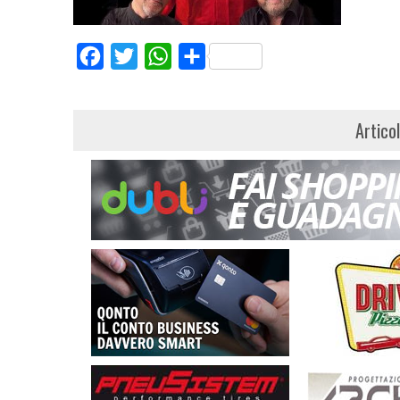
Facebook
Twitter
WhatsApp
Share
Artico