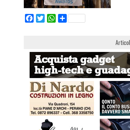
Facebook
Twitter
WhatsApp
Share
Artico