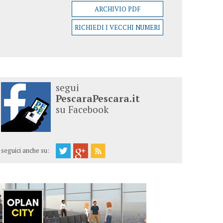
ARCHIVIO PDF
RICHIEDI I VECCHI NUMERI
segui
PescaraPescara.it
su Facebook
seguici anche su: