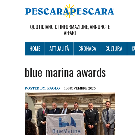
QUOTIDIANO DI INFORMAZIONE, ANNUNCI E
AFFARI
HOME
ATTUALITÀ
CRONACA
CULTURA
C
blue marina awards
POSTED BY:
PAOLO
13 NOVEMBRE 2025