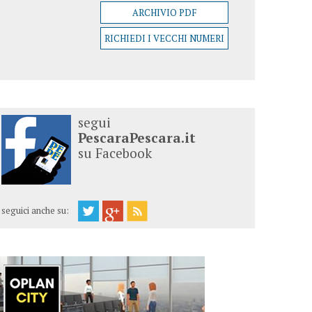
ARCHIVIO PDF
RICHIEDI I VECCHI NUMERI
segui
PescaraPescara.it
su Facebook
seguici anche su: