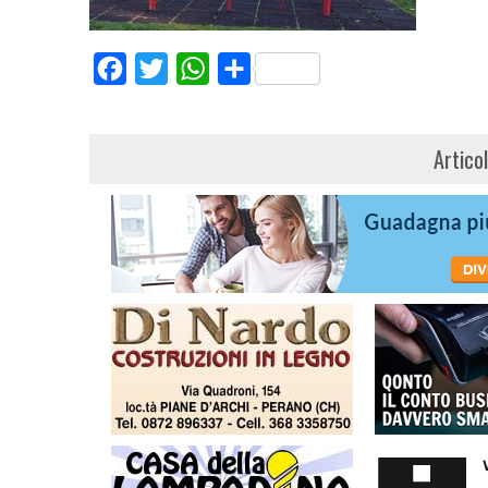
Facebook
Twitter
WhatsApp
Share
Artico