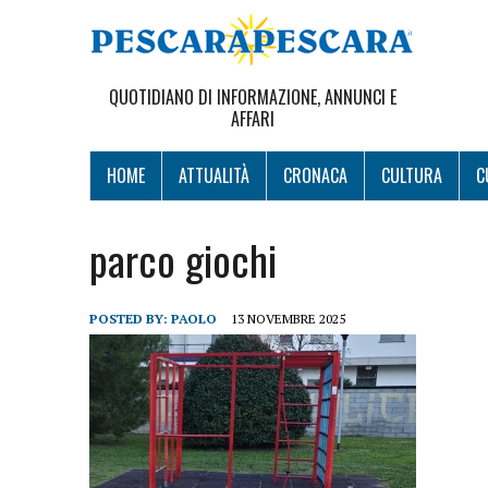
QUOTIDIANO DI INFORMAZIONE, ANNUNCI E
AFFARI
HOME
ATTUALITÀ
CRONACA
CULTURA
C
parco giochi
POSTED BY:
PAOLO
13 NOVEMBRE 2025