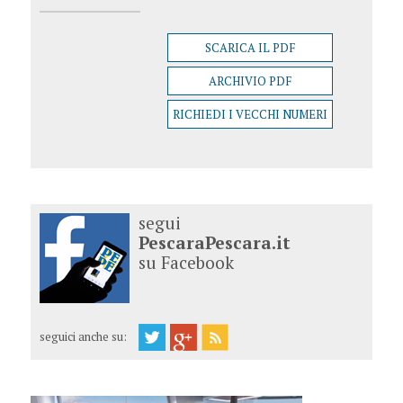
SCARICA IL PDF
ARCHIVIO PDF
RICHIEDI I VECCHI NUMERI
segui
PescaraPescara.it
su Facebook
seguici anche su: