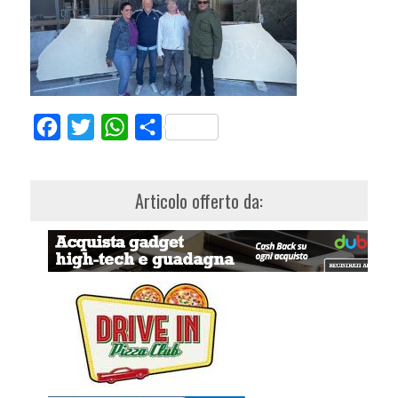
Facebook
Twitter
WhatsApp
Share
Articolo offerto da: